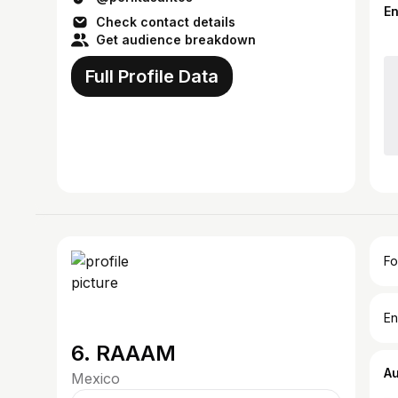
E
Check contact details
Get audience breakdown
Full Profile Data
Fo
En
6. RAAAM
A
Mexico