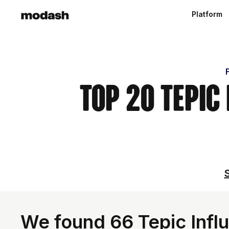
Platform
Top 20 Tepic
S
We found 66 Tepic Infl