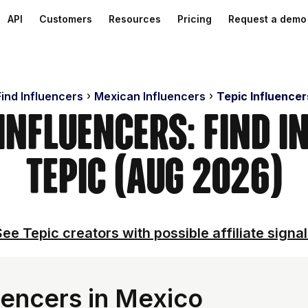
API
Customers
Resources
Pricing
Request a demo
Find Influencers
Mexican Influencers
Tepic Influencer
 Influencers: Find I
Tepic (Aug 2026)
ee Tepic creators with possible affiliate signa
uencers in Mexico