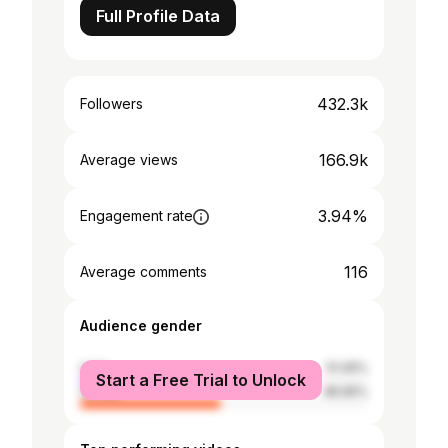
Full Profile Data
432.3k
Followers
166.9k
Average views
3.94%
Engagement rate
116
Average comments
Audience gender
male
51.05%
Start a Free Trial to Unlock
female
48.95%