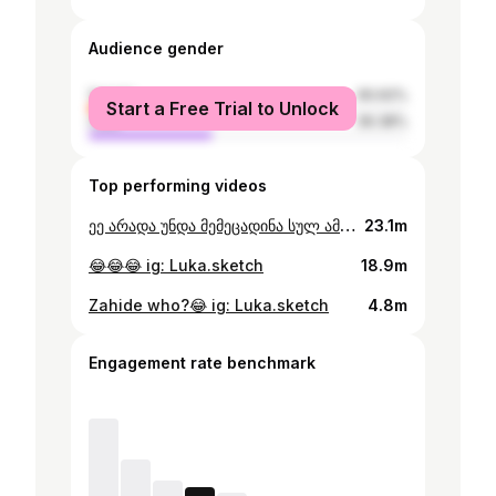
Audience gender
female
60.62%
Start a Free Trial to Unlock
male
39.38%
Top performing videos
ეე არადა უნდა მემეცადინა სულ ამ ბურთის ბრალია რააა 😭 inst: luuck__27 #foryou #fyp #fy
23.1m
😂😂😂 ig: Luka.sketch
18.9m
Zahide who?😂 ig: Luka.sketch
4.8m
Engagement rate benchmark