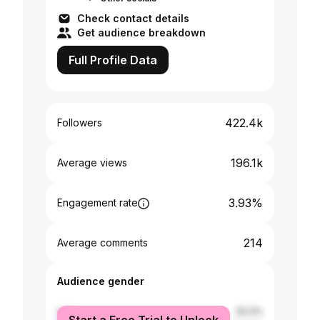
Check contact details
Get audience breakdown
Full Profile Data
422.4k
Followers
196.1k
Average views
3.93%
Engagement rate
214
Average comments
Audience gender
male
54.3%