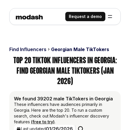
Request a demo
Find Influencers
Georgian Male TikTokers
Top 20 TikTok Influencers in Georgia:
Find Georgian Male TikTokers (Jan
2026)
We found 39202 male TikTokers in Georgia
These influencers have audiences primarily in
Georgia. Here are the top 20. To run a custom
search, check out Modash's influencer discovery
features
(free to try)
.
01/26/2026
Last updated