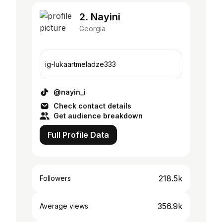
2. Nayini
Georgia
ig-lukaartmeladze333
@nayin_i
Check contact details
Get audience breakdown
Full Profile Data
218.5k
Followers
356.9k
Average views