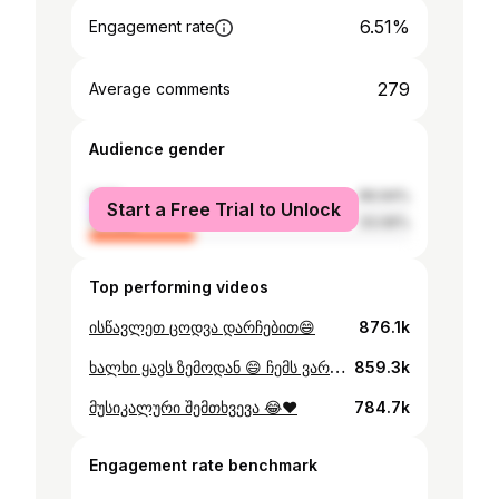
6.51%
Engagement rate
279
Average comments
Audience gender
male
66.94%
Start a Free Trial to Unlock
female
33.06%
Top performing videos
ისწავლეთ ცოდვა დარჩებით😄
876.1k
ხალხი ყავს ზემოდან 😄 ჩემს ვარცხნილობაზე იზრუნა ბათუმის ქარმა 😃
859.3k
მუსიკალური შემთხვევა 😂❤️
784.7k
Engagement rate benchmark