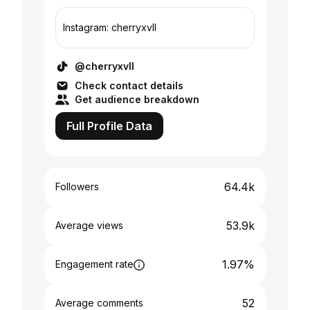
Instagram: cherryxvll
@cherryxvll
Check contact details
Get audience breakdown
Full Profile Data
64.4k
Followers
53.9k
Average views
1.97%
Engagement rate
52
Average comments