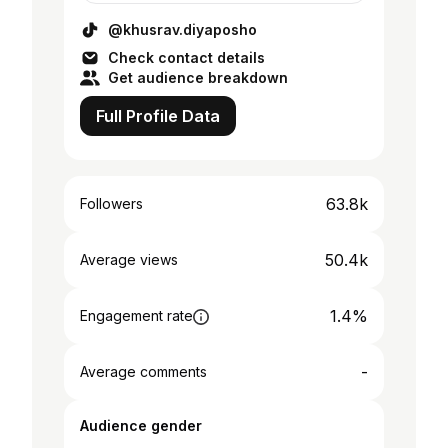
@khusrav.diyaposho
Check contact details
Get audience breakdown
Full Profile Data
63.8k
Followers
50.4k
Average views
1.4%
Engagement rate
-
Average comments
Audience gender