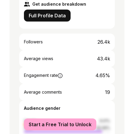
Get audience breakdown
Full Profile Data
26.4k
Followers
43.4k
Average views
4.65%
Engagement rate
19
Average comments
Audience gender
female
9.01%
Start a Free Trial to Unlock
male
90.99%