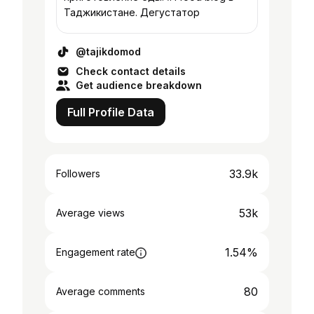
Таджикистане. Дегустатор
@tajikdomod
Check contact details
Get audience breakdown
Full Profile Data
33.9k
Followers
53k
Average views
1.54%
Engagement rate
80
Average comments