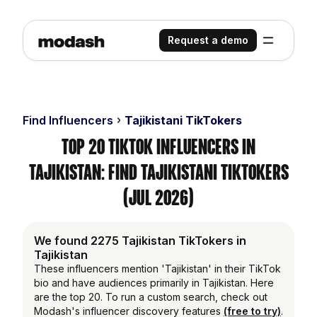
Request a demo
Find Influencers
Tajikistani TikTokers
Top 20 TikTok Influencers in
Tajikistan: Find Tajikistani TikTokers
(Jul 2026)
We found 2275 Tajikistan TikTokers in
Tajikistan
These influencers mention 'Tajikistan' in their TikTok
bio and have audiences primarily in Tajikistan. Here
are the top 20. To run a custom search, check out
Modash's influencer discovery features
(free to try)
.