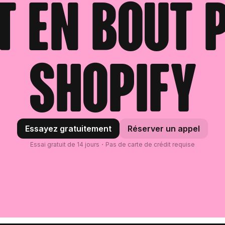
t en bout 
Shopify
Essayez gratuitement
Réserver un appel
Essai gratuit de 14 jours・Pas de carte de crédit requise