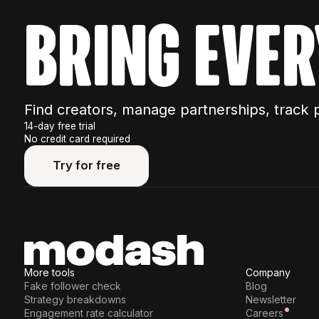
bring ever
Find creators, manage partnerships, track 
14-day free trial
No credit card required
Try for free
Try for free
More tools
Company
Fake follower check
Blog
Strategy breakdowns
Newsletter
Engagement rate calculator
Careers