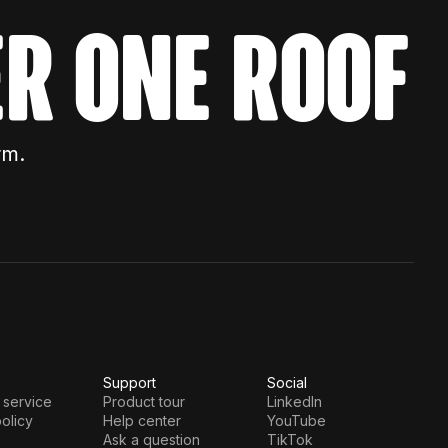
r one roof
rm.
Support
Social
 service
Product tour
LinkedIn
olicy
Help center
YouTube
Ask a question
TikTok