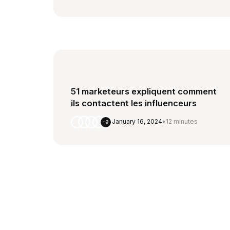
51 marketeurs expliquent comment
ils contactent les influenceurs
January 16, 2024
•
12 minutes
+9