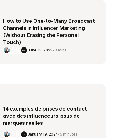
How to Use One-to-Many Broadcast
Channels in Influencer Marketing
(Without Erasing the Personal
Touch)
June 13, 2025
•
8 mins
+4
14 exemples de prises de contact
avec des influenceurs issus de
marques réelles
January 19, 2024
•
5 minutes
+4