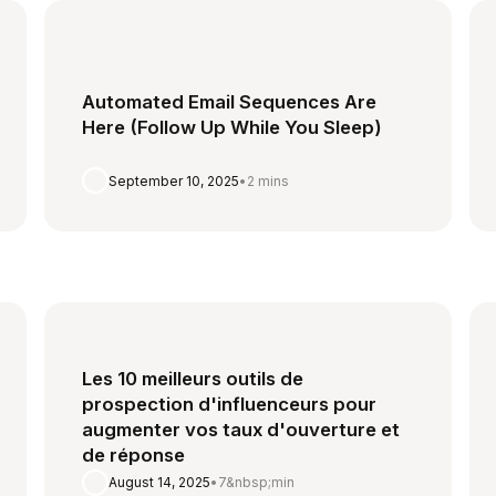
Automated Email Sequences Are
Here (Follow Up While You Sleep)
September 10, 2025
•
2 mins
Les 10 meilleurs outils de
prospection d'influenceurs pour
augmenter vos taux d'ouverture et
de réponse
August 14, 2025
•
7&nbsp;min