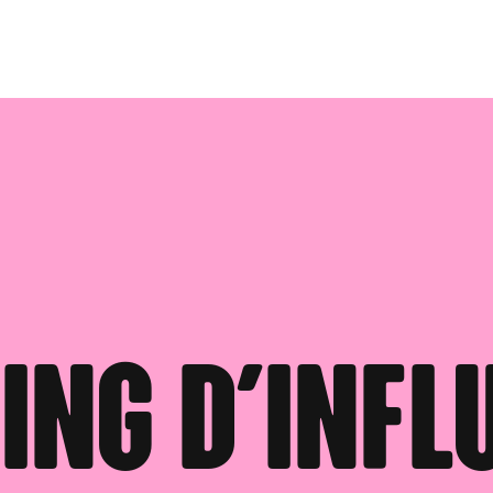
ng d'infl