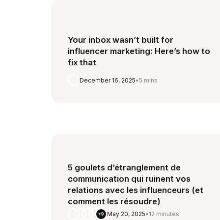
Your inbox wasn’t built for
influencer marketing: Here’s how to
fix that
December 16, 2025
•
5 mins
5 goulets d’étranglement de
communication qui ruinent vos
relations avec les influenceurs (et
comment les résoudre)
May 20, 2025
•
12 minutes
+9