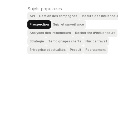
Sujets populaires
API
Gestion des campagnes
Mesure des Influenceu
Prospection
Suivi et surveillance
Analyses des influenceurs
Recherche d'influenceurs
Stratégie
Témoignages clients
Flux de travail
Entreprise et actualités
Produit
Recrutement