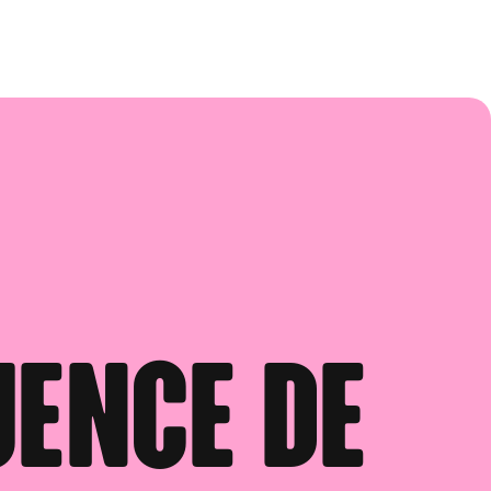
uence de