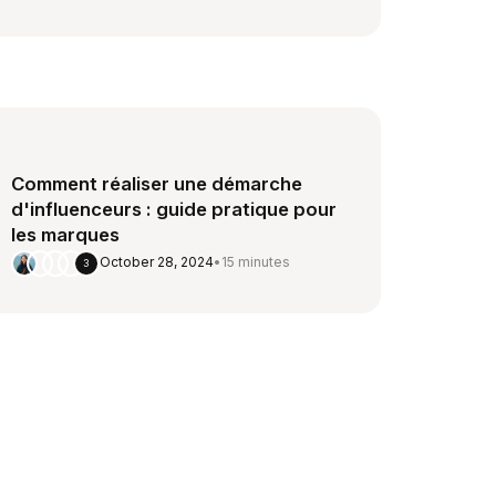
Comment réaliser une démarche
d'influenceurs : guide pratique pour
les marques
October 28, 2024
•
15 minutes
3