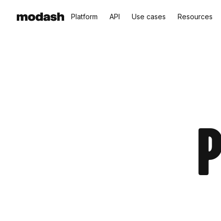
Platform
API
Use cases
Resources