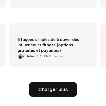
5 façons simples de trouver des
influenceurs fitness (options
gratuites et payantes)
October 16, 2023
•
11 minutes
Charger plus