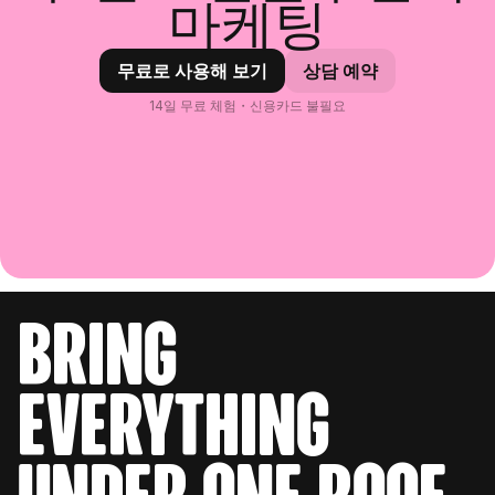
마케팅
무료로 사용해 보기
상담 예약
14일 무료 체험・신용카드 불필요
bring
everything
under one roof