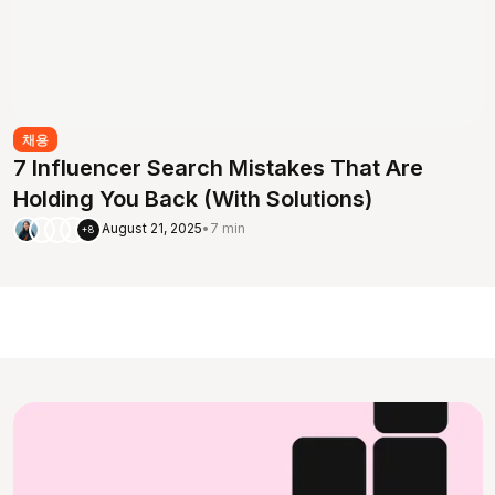
채용
7 Influencer Search Mistakes That Are
Holding You Back (With Solutions)
August 21, 2025
•
7 min
+8