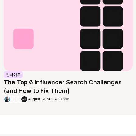
인사이트
The Top 6 Influencer Search Challenges
(and How to Fix Them)
August 19, 2025
•
10 min
+8