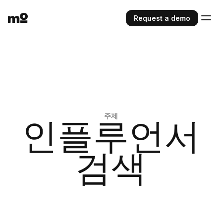
Request a demo
주제
인플루언서
검색