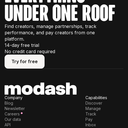
under one roof
Find creators, manage partnerships, track
performance, and pay creators from one
platform.
14-day free trial
No credit card required
Try for free
Try for free
Company
Capabilities
Blog
Discover
Newsletter
Manage
Careers
Track
Our data
Pay
API
Inbox