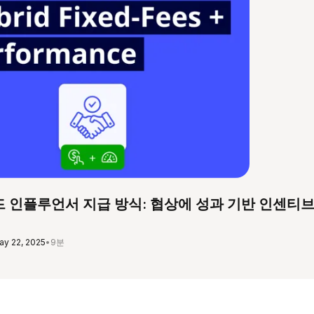
 인플루언서 지급 방식: 협상에 성과 기반 인센티
ay 22, 2025
•
9분