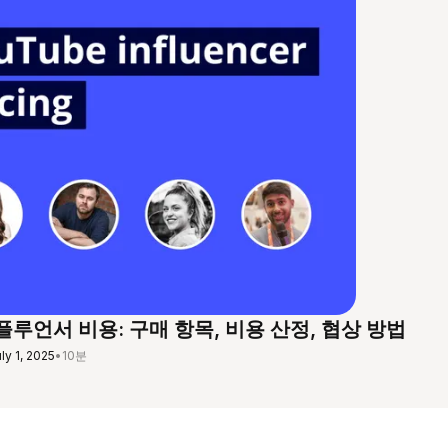
루언서 비용: 구매 항목, 비용 산정, 협상 방법
ly 1, 2025
•
10분