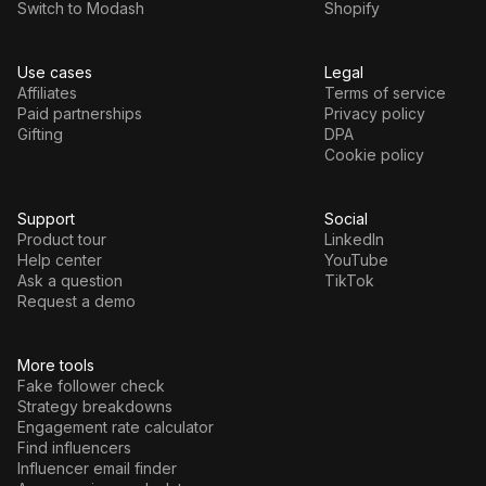
Switch to Modash
Shopify
Use cases
Legal
Affiliates
Terms of service
Paid partnerships
Privacy policy
Gifting
DPA
Cookie policy
Support
Social
Product tour
LinkedIn
Help center
YouTube
Ask a question
TikTok
Request a demo
More tools
Fake follower check
Strategy breakdowns
Engagement rate calculator
Find influencers
Influencer email finder