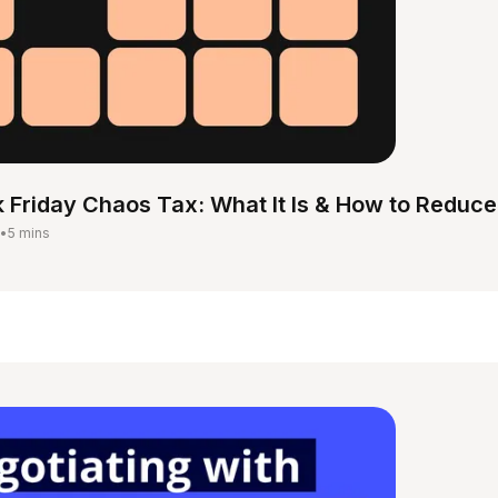
 Friday Chaos Tax: What It Is & How to Reduce 
•
5 mins