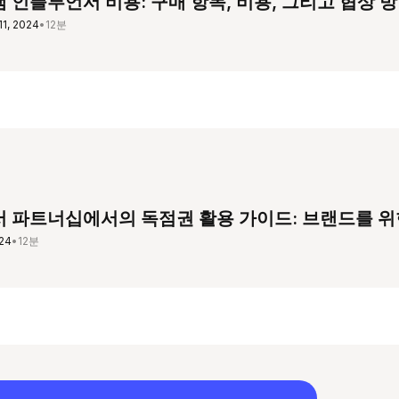
 인플루언서 비용: 구매 항목, 비용, 그리고 협상 
1, 2024
•
12분
 파트너십에서의 독점권 활용 가이드: 브랜드를 위
024
•
12분