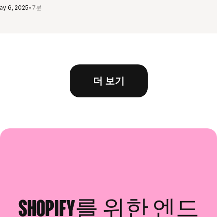
ay 6, 2025
•
7분
더 보기
Shopify를 위한 엔드