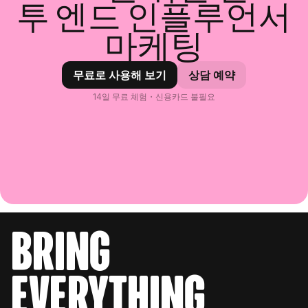
투 엔드 인플루언서
마케팅
무료로 사용해 보기
상담 예약
14일 무료 체험・신용카드 불필요
bring
everything