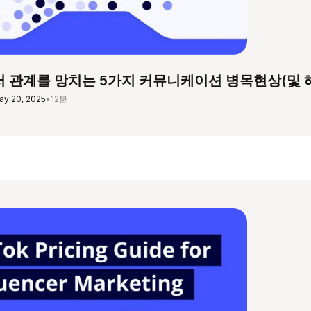
 관계를 망치는 5가지 커뮤니케이션 병목현상(및 
ay 20, 2025
•
12분