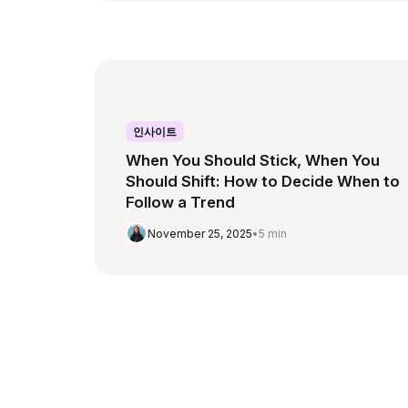
인사이트
When You Should Stick, When You
Should Shift: How to Decide When to
Follow a Trend
November 25, 2025
•
5 min