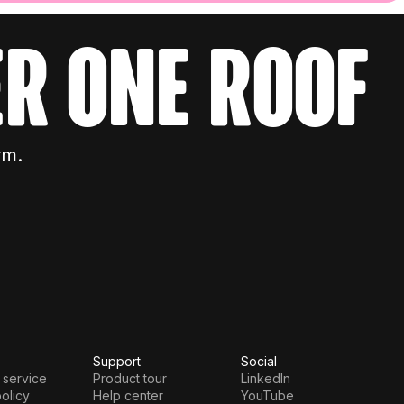
r one roof
rm.
Support
Social
 service
Product tour
LinkedIn
olicy
Help center
YouTube