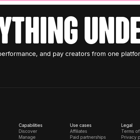
ything unde
performance, and pay creators from one platfo
Capabilities
Use cases
Legal
Discover
Affiliates
Terms of
Manage
Paid partnerships
Privacy p