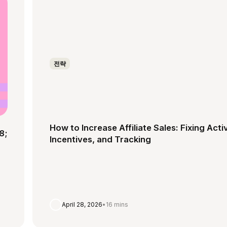
전략
How to Increase Affiliate Sales: Fixing Acti
8;
Incentives, and Tracking
April 28, 2026
•
16 mins