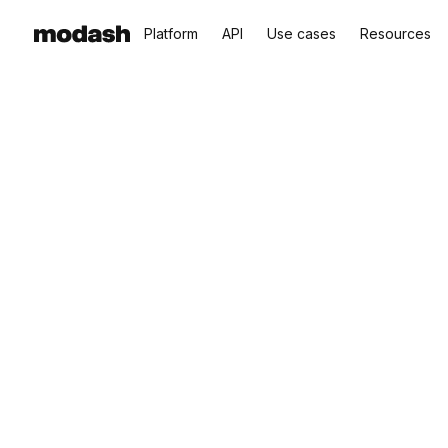
Platform
API
Use cases
Resources