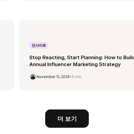
인사이트
Stop Reacting, Start Planning: How to Buil
Annual Influencer Marketing Strategy
November 11, 2025
•
6 min
더 보기