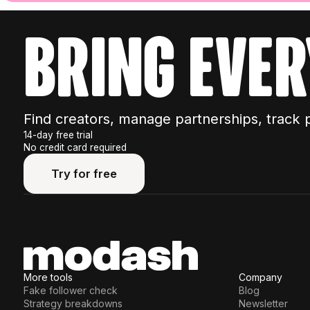
bring ever
Find creators, manage partnerships, track 
14-day free trial
No credit card required
Try for free
Try for free
More tools
Company
Fake follower check
Blog
Strategy breakdowns
Newsletter