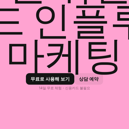
드 인
마케팅
무료로 사용해 보기
상담 예약
14일 무료 체험・신용카드 불필요