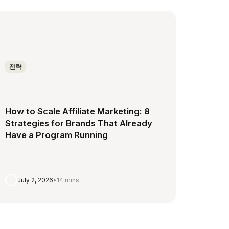
전략
How to Scale Affiliate Marketing: 8
Strategies for Brands That Already
Have a Program Running
July 2, 2026
•
14 mins