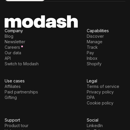
Try for free
Company
Capabilities
Blog
Discover
Newsletter
Manage
Careers
Track
Our data
Pay
API
Inbox
Switch to Modash
Shopify
Use cases
Legal
Affiliates
Terms of service
Paid partnerships
Privacy policy
Gifting
DPA
Cookie policy
Support
Social
Product tour
LinkedIn