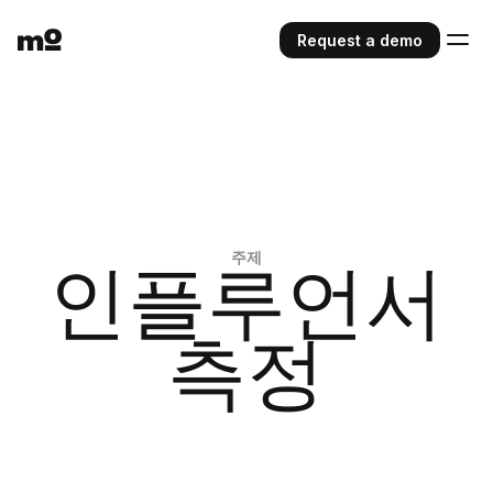
Request a demo
주제
인플루언서
측정