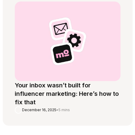
Your inbox wasn’t built for
influencer marketing: Here’s how to
fix that
December 16, 2025
•
5 mins