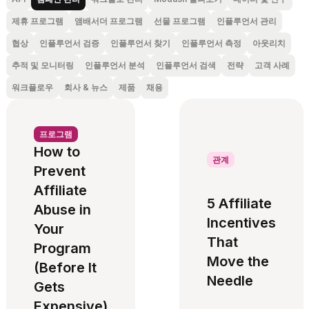
제휴 프로그램
앰배서더 프로그램
선물 프로그램
인플루언서 관리
협상
인플루언서 검증
인플루언서 찾기
인플루언서 측정
아웃리치
추적 및 모니터링
인플루언서 분석
인플루언서 검색
전략
고객 사례
워크플로우
회사 & 뉴스
제품
채용
프로그램
How to
관계
Prevent
Affiliate
5 Affiliate
Abuse in
Incentives
Your
That
Program
Move the
(Before It
Needle
Gets
Expensive)