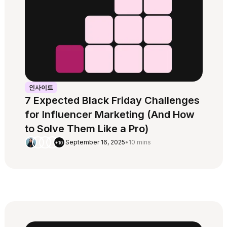
인사이트
7 Expected Black Friday Challenges
for Influencer Marketing (And How
to Solve Them Like a Pro)
September 16, 2025
•
10 mins
+10