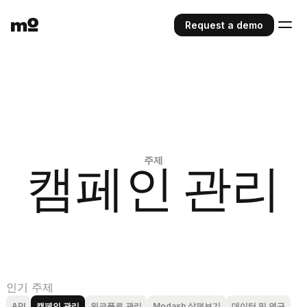
Request a demo
주제
캠페인 관리
인기 주제
API
캠페인 관리
워크플로 관리
Modash 살펴보기
데이터 및 연구