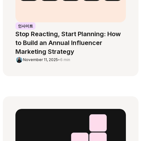
인사이트
Stop Reacting, Start Planning: How
to Build an Annual Influencer
Marketing Strategy
November 11, 2025
•
6 min