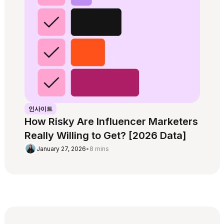
인사이트
How Risky Are Influencer Marketers
Really Willing to Get? [2026 Data]
January 27, 2026
•
8 mins