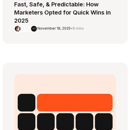
Fast, Safe, & Predictable: How
Marketers Opted for Quick Wins in
2025
November 18, 2025
•
8 mins
+1