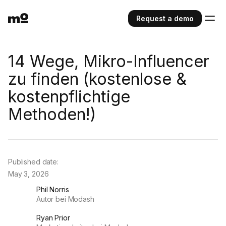
Request a demo
14 Wege, Mikro-Influencer
zu finden (kostenlose &
kostenpflichtige
Methoden!)
Published date:
May 3, 2026
Phil Norris
Autor bei Modash
Ryan Prior