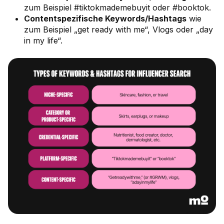
zum Beispiel #tiktokmademebuyit oder #booktok.
Contentspezifische Keywords/Hashtags
wie
zum Beispiel „get ready with me“, Vlogs oder „day
in my life“.