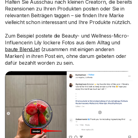
Halten Sie Ausschau nach kleinen Creatorn, die bereits
Rezensionen zu Ihren Produkten posten oder Sie in
relevanten Beiträgen taggen – sie finden Ihre Marke
vielleicht schon interessant und Ihre Produkte nützlich.
Zum Beispiel postete die Beauty- und Wellness-Micro-
Influencerin Lily lockere Fotos aus dem Alltag und
baute BlendJet
(zusammen mit einigen anderen
Marken) in ihren Post ein, ohne darum gebeten oder
dafür bezahlt worden zu sein.