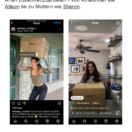
Arten zusammenzuarbeiten – von Athletinnen wie
Allison
bis zu Müttern wie
Sharon
.