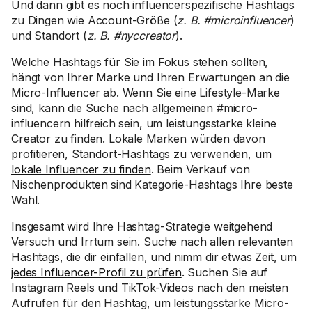
Und dann gibt es noch influencerspezifische Hashtags
zu Dingen wie Account-Größe (
z. B. #microinfluencer
)
und Standort (
z. B. #nyccreator
).
Welche Hashtags für Sie im Fokus stehen sollten,
hängt von Ihrer Marke und Ihren Erwartungen an die
Micro-Influencer ab. Wenn Sie eine Lifestyle-Marke
sind, kann die Suche nach allgemeinen #micro-
influencern hilfreich sein, um leistungsstarke kleine
Creator zu finden. Lokale Marken würden davon
profitieren, Standort-Hashtags zu verwenden, um
lokale Influencer zu finden
. Beim Verkauf von
Nischenprodukten sind Kategorie-Hashtags Ihre beste
Wahl.
Insgesamt wird Ihre Hashtag-Strategie weitgehend
Versuch und Irrtum sein. Suche nach allen relevanten
Hashtags, die dir einfallen, und nimm dir etwas Zeit, um
jedes Influencer-Profil zu prüfen
. Suchen Sie auf
Instagram Reels und TikTok-Videos nach den meisten
Aufrufen für den Hashtag, um leistungsstarke Micro-