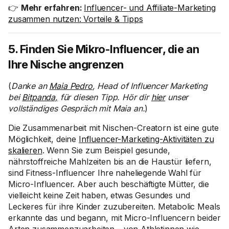
👉
Mehr erfahren:
Influencer- und Affiliate-Marketing
zusammen nutzen: Vorteile & Tipps
5. Finden Sie Mikro-Influencer, die an
Ihre Nische angrenzen
(
Danke an
Maia Pedro
, Head of Influencer Marketing
bei
Bitpanda,
für diesen Tipp. Hör dir
hier
unser
vollständiges Gespräch mit Maia an.
)
Die Zusammenarbeit mit Nischen-Creatorn ist eine gute
Möglichkeit, deine
Influencer-Marketing-Aktivitäten zu
skalieren
. Wenn Sie zum Beispiel gesunde,
nährstoffreiche Mahlzeiten bis an die Haustür liefern,
sind Fitness-Influencer Ihre naheliegende Wahl für
Micro-Influencer. Aber auch beschäftigte Mütter, die
vielleicht keine Zeit haben, etwas Gesundes und
Leckeres für ihre Kinder zuzubereiten. Metabolic Meals
erkannte das und begann, mit Micro-Influencern beider