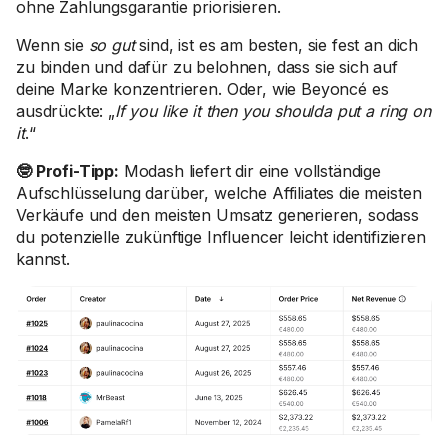
ohne Zahlungs­garantie priorisieren.
Wenn sie
so gut
sind, ist es am besten, sie fest an dich
zu binden und dafür zu belohnen, dass sie sich auf
deine Marke konzentrieren. Oder, wie Beyoncé es
ausdrückte: „
If you like it then you shoulda put a ring on
it
.“
🤓 Profi-Tipp:
Modash liefert dir eine vollständige
Aufschlüsselung darüber, welche Affiliates die meisten
Verkäufe und den meisten Umsatz generieren, sodass
du potenzielle zukünftige Influencer leicht identifizieren
kannst.