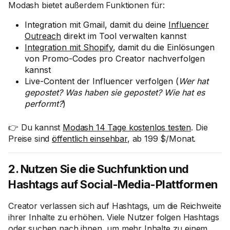
Modash bietet außerdem Funktionen für:
Integration mit Gmail, damit du deine
Influencer
Outreach
direkt im Tool verwalten kannst
Integration mit Shopify
, damit du die Einlösungen
von Promo-Codes pro Creator nachverfolgen
kannst
Live-Content der Influencer verfolgen (
Wer hat
gepostet? Was haben sie gepostet? Wie hat es
performt?
)
👉 Du kannst
Modash 14 Tage kostenlos testen
. Die
Preise sind
öffentlich einsehbar
, ab 199 $/Monat.
2. Nutzen Sie die Suchfunktion und
Hashtags auf Social-Media-Plattformen
Creator verlassen sich auf Hashtags, um die Reichweite
ihrer Inhalte zu erhöhen. Viele Nutzer folgen Hashtags
oder suchen nach ihnen, um mehr Inhalte zu einem