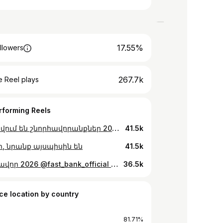
17.55%
llowers
267.7k
 Reel plays
rforming Reels
Ընդունվում են շնորհավորանքներ 2026-ի նվերը ինքս ինձ
41.5k
ր, նրանք այսպիսին են
41.5k
Շնորհավոր 2026 @fast_bank_official սա անսահման տպավորիչ էր
36.5k
ce location by country
81.71%