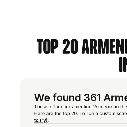
Top 20 Armeni
i
We found 361 Arme
These influencers mention 'Armenia' in the
Here are the top 20. To run a custom sear
to try)
.