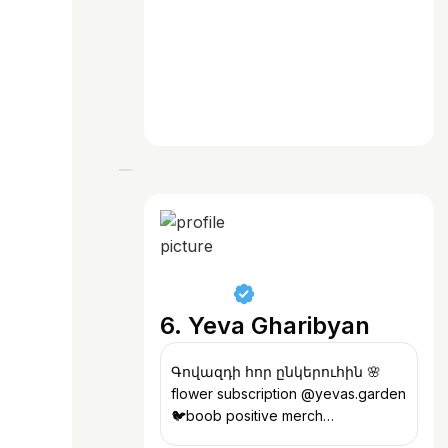
6. Yeva Gharibyan
Գովազդի հոր ընկերուհին 🌸
flower subscription @yevas.garden
🐦boob positive merch
@tsitik.byeva