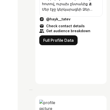
հոտով, ուրախ ընտանիք 🫂
Մեր էջը կերկարացնի Ձեր
կյանքը 🤩
@hayk__tatev
Համագործակցությունների
համար 📥 Մենք միայն
Check contact details
ինստագրամում ենք❣️
Get audience breakdown
Full Profile Data