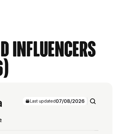
nd Influencers
6)
a
07/08/2026
Last updated
e