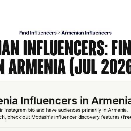
Find Influencers
Armenian Influencers
an Influencers: Fi
n Armenia (Jul 202
nia Influencers in Armeni
ir Instagram bio and have audiences primarily in Armenia.
ch, check out Modash's influencer discovery features
(fre