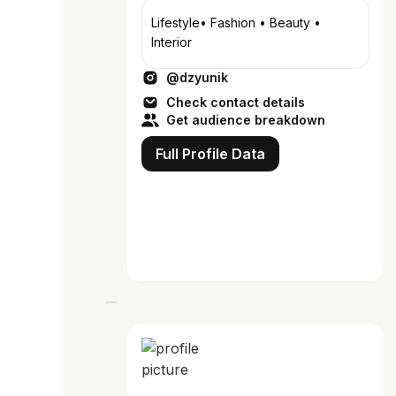
Lifestyle• Fashion • Beauty •
Interior
@dzyunik
Check contact details
Get audience breakdown
Full Profile Data