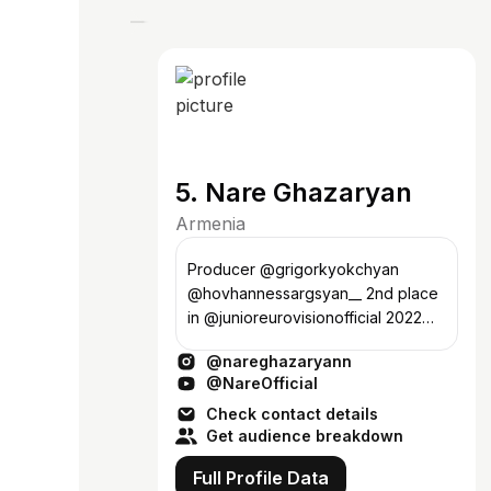
5. Nare Ghazaryan
Armenia
Producer @grigorkyokchyan
@hovhannessargsyan__ 2nd place
in @junioreurovisionofficial 2022
🇦🇲🪩
@nareghazaryann
@NareOfficial
Check contact details
Get audience breakdown
Full Profile Data