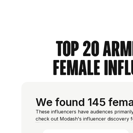
Top 20 Arm
Female Inf
We found 145 femal
These influencers have audiences primaril
check out Modash's influencer discovery 