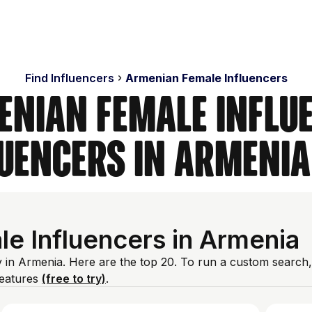
Find Influencers
Armenian Female Influencers
enian Female Influe
luencers in Armenia
e Influencers in Armenia
y in Armenia. Here are the top 20. To run a custom search,
features
(free to try)
.