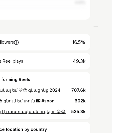
0.91%
16.5%
llowers
49.3k
 Reel plays
rforming Reels
ակալ եմ 💛🥹 գնացինք 2024
707.6k
 գնում եմ տուն 🌃 #soon
602k
լ էի պատասխան ուզելու 😭😂
535.3k
ce location by country