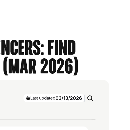
ncers: Find
 (Mar 2026)
03/13/2026
Last updated