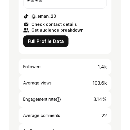
@_eman_20
Check contact details
Get audience breakdown
Full Profile Data
1.4k
Followers
103.6k
Average views
3.14%
Engagement rate
22
Average comments