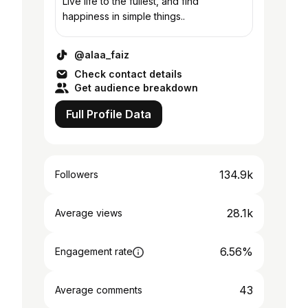
Live life to the fullest, and find
happiness in simple things..
@alaa_faiz
Check contact details
Get audience breakdown
Full Profile Data
134.9k
Followers
28.1k
Average views
6.56%
Engagement rate
43
Average comments