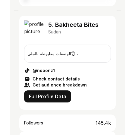
5. Bakheeta Bites
Sudan
الوصفات مظبوطة بالملي👌 ،
@nooonz1
Check contact details
Get audience breakdown
Full Profile Data
145.4k
Followers