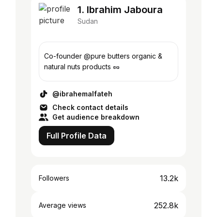
1. Ibrahim Jaboura
Sudan
Co-founder @pure butters organic &
natural nuts products 🥜
@ibrahemalfateh
Check contact details
Get audience breakdown
Full Profile Data
13.2k
Followers
252.8k
Average views