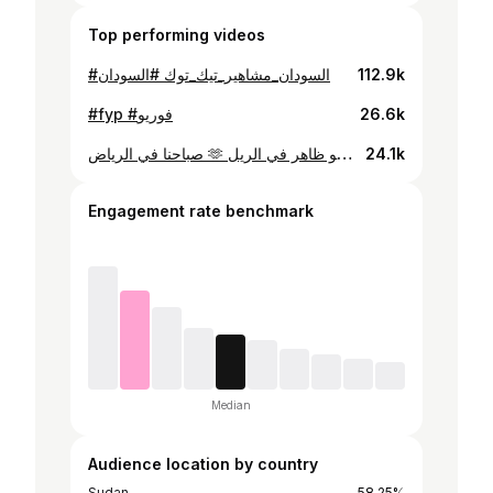
Top performing videos
#السودان_مشاهير_تيك_توك #السودان
112.9k
#fyp #فوريو
26.6k
صباحنا في الرياض 🫶 لأي زول سأل من المطعم إسمو ظاهر في الريل #breakfast #sudanese_tiktok
24.1k
Engagement rate benchmark
Median
Audience location by country
Sudan
58.25%