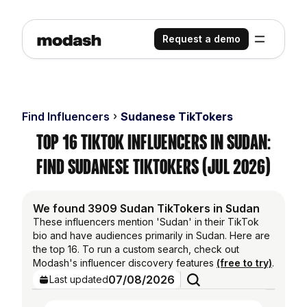
Request a demo
Find Influencers
Sudanese TikTokers
Top 16 TikTok Influencers in Sudan:
Find Sudanese TikTokers (Jul 2026)
We found 3909 Sudan TikTokers in Sudan
These influencers mention 'Sudan' in their TikTok
bio and have audiences primarily in Sudan. Here are
the top 16. To run a custom search, check out
Modash's influencer discovery features
(free to try)
.
07/08/2026
Last updated