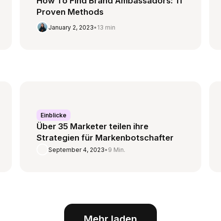
How To Find Brand Ambassadors: 11
Proven Methods
January 2, 2023
•
13 min
Einblicke
Über 35 Marketer teilen ihre
Strategien für Markenbotschafter
September 4, 2023
•
9 Min.
Mehr laden