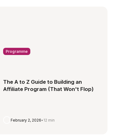
Programme
The A to Z Guide to Building an
Affiliate Program (That Won't Flop)
February 2, 2026
•
12 min