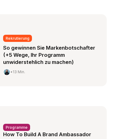
Rekrutierung
So gewinnen Sie Markenbotschafter
(+5 Wege, Ihr Programm
unwiderstehlich zu machen)
•
13 Min.
Programme
How To Build A Brand Ambassador