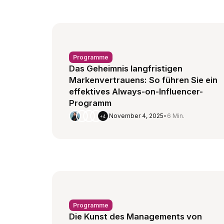
Programme
Das Geheimnis langfristigen
Markenvertrauens: So führen Sie ein
effektives Always-on-Influencer-
Programm
November 4, 2025
•
6 Min.
+4
Programme
Die Kunst des Managements von