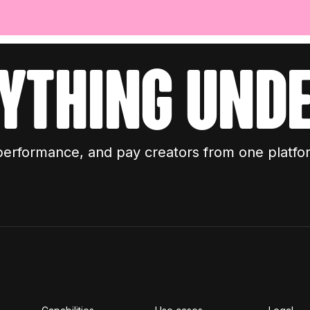
ything unde
performance, and pay creators from one platfo