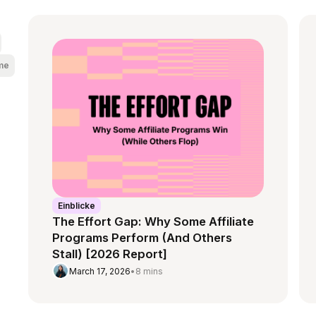
me
Einblicke
The Effort Gap: Why Some Affiliate
Programs Perform (And Others
Stall) [2026 Report]
March 17, 2026
•
8 mins