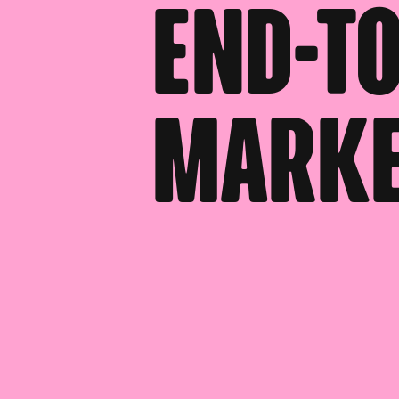
End-to
Marke