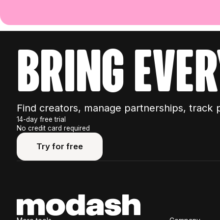
bring ever
Find creators, manage partnerships, track 
14-day free trial
No credit card required
Try for free
Try for free