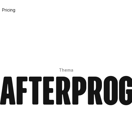
Pricing
Thema
hafterpro