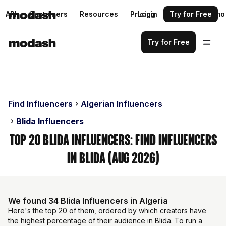
API
Customers
Resources
Pricing
Login
Request a demo
Try for Free
Try for Free
Find Influencers
Algerian Influencers
Blida Influencers
Top 20 Blida Influencers: Find Influencers
in Blida (Aug 2026)
We found 34 Blida Influencers in Algeria
Here's the top 20 of them, ordered by which creators have
the highest percentage of their audience in Blida. To run a