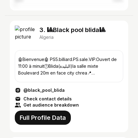
Sétif
1.43%
3. 🎱Black pool blida🎱
Algeria
🤖Bienvenue🤖 PS5.billiard.PS.sale.VIP.Ouvert de
11:00 à minuit🕛Blida(البليدة)la salle mixte
Boulevard 20m en face city chrea📍
☎️0557708211 ☎️0555273070
@black_pool_blida
Check contact details
Get audience breakdown
Full Profile Data