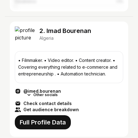
Casablanca
1.1%
2. Imad Bourenan
Algeria
▪️ Filmmaker. ▪️ Video editor. ▪️ Content creator. ▪️
Covering everything related to e-commerce and
entrepreneurship . ▪️ Automation technician.
@imed.bourenan
Other socials
Check contact details
Get audience breakdown
Full Profile Data