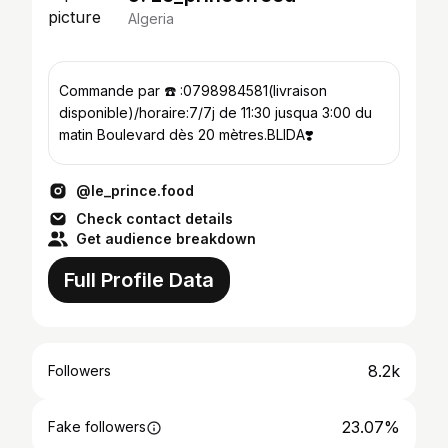
Algeria
Commande par ☎️ :0798984581(livraison
disponible)/horaire:7/7j de 11:30 jusqua 3:00 du
matin Boulevard dès 20 mètres.BLIDA❣️
@le_prince.food
Check contact details
Get audience breakdown
Full Profile Data
8.2k
Followers
23.07%
Fake followers