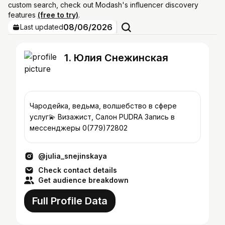
custom search, check out Modash's influencer discovery
features
(free to try)
.
08/06/2026
Last updated
1. Юлия Снежинская
Чародейка, ведьма, волшебство в сфере
услуг💫 Визажист, Салон PUDRA Запись в
мессенджеры 0(779)72802
@julia_snejinskaya
Check contact details
Get audience breakdown
Full Profile Data