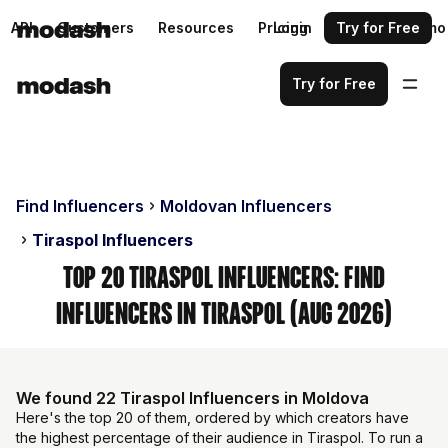
API
Customers
Resources
Pricing
Login
Request a demo
Try for Free
Try for Free
Find Influencers
Moldovan Influencers
Tiraspol Influencers
Top 20 Tiraspol Influencers: Find
Influencers in Tiraspol (Aug 2026)
We found 22 Tiraspol Influencers in Moldova
Here's the top 20 of them, ordered by which creators have
the highest percentage of their audience in Tiraspol. To run a