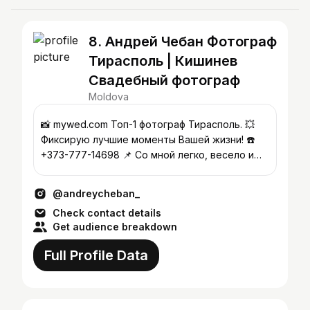
8. Андрей Чебан Фотограф
Тирасполь | Кишинев
Свадебный фотограф
Moldova
📸 mywed.com Топ-1 фотограф Тирасполь. 💥
Фиксирую лучшие моменты Вашей жизни! ☎️
+373-777-14698 📌 Со мной легко, весело и
комфортно.
@andreycheban_
Check contact details
Get audience breakdown
Full Profile Data