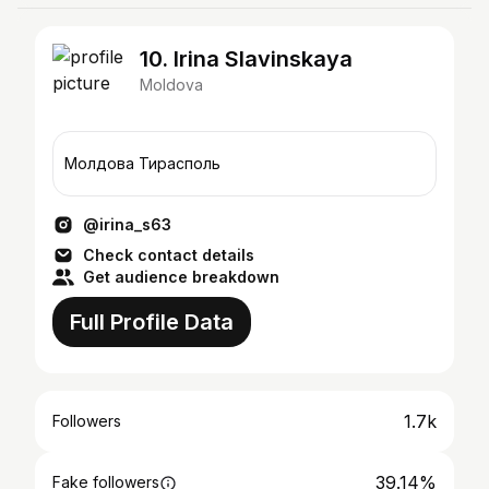
10. Irina Slavinskaya
Moldova
Молдова Тирасполь
@irina_s63
Check contact details
Get audience breakdown
Full Profile Data
1.7k
Followers
39.14%
Fake followers