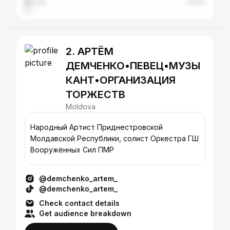
Bender
2.93%
2. АРТЁМ
ДЕМЧЕНКО•ПЕВЕЦ•МУЗЫ
КАНТ•ОРГАНИЗАЦИЯ
ТОРЖЕСТВ
Moldova
Народный Артист Приднестровской
Молдавской Республики, солист Оркестра ГШ
Вооружённых Сил ПМР
@demchenko_artem_
@demchenko_artem_
Check contact details
Get audience breakdown