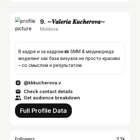
9. ~𝑽𝒂𝒍𝒆𝒓𝒊𝒂 𝑲𝒖𝒄𝒉𝒆𝒓𝒐𝒗𝒂~
Moldova
В кадре и за кадром 📸 SMM & медиасреда
моделинг как база визуала не просто красиво
– со смыслом и результатом.
@kkkucherova.v
Check contact details
Get audience breakdown
Full Profile Data
2.1k
Followers