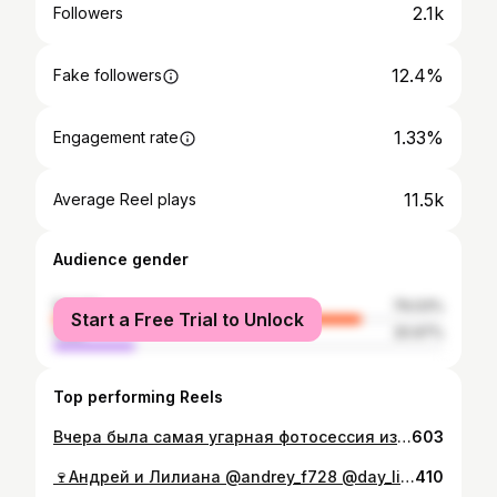
2.1k
Followers
12.4%
Fake followers
1.33%
Engagement rate
11.5k
Average Reel plays
Audience gender
female
79.03%
Start a Free Trial to Unlock
male
20.97%
Top performing Reels
Вчера была самая угарная фотосессия из моего челленджа. Пока смонтирую влог, насладитесь моментами😂😂😂 Фотограф @andreycheban_ Ассистент, гафер, контент мейкер @okgolsha Макияж укладка @lana.mua.pmr
603
🍷Андрей и Лилиана @andrey_f728 @day_lily_black ▪️Even Host: @barhatniy_prazdnik ▪️Video: @dmitriy.dyakov ▪️Photo: @andreycheban_ ▪️Music: @partyfon___band ▪️Location: @kislov_wine ▪️Photozone: @holidaymood.pmr ▪️Catering: @eda.da.pmr
410