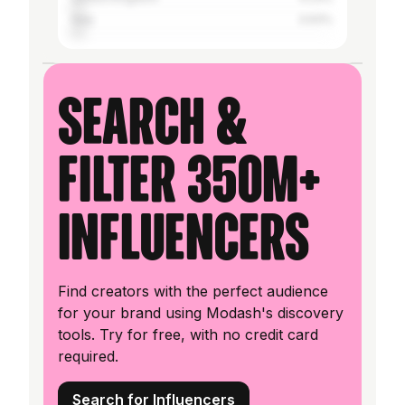
Italy
3.93%
Search &
filter 350M+
influencers
Find creators with the perfect audience
for your brand using Modash's discovery
tools. Try for free, with no credit card
required.
Search for Influencers