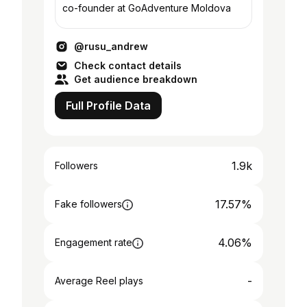
co-founder at GoAdventure Moldova
@rusu_andrew
Check contact details
Get audience breakdown
Full Profile Data
1.9k
Followers
17.57%
Fake followers
4.06%
Engagement rate
-
Average Reel plays