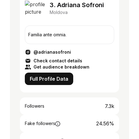
3. Adriana Sofroni
Moldova
Familia ante omnia.
@adrianasofroni
Check contact details
Get audience breakdown
Full Profile Data
7.3k
Followers
24.56%
Fake followers