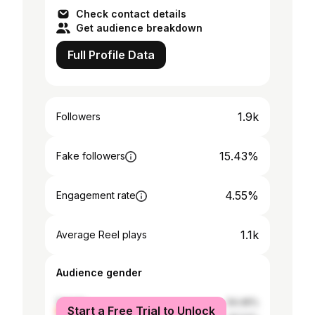
Check contact details
Get audience breakdown
Full Profile Data
1.9k
Followers
15.43%
Fake followers
4.55%
Engagement rate
1.1k
Average Reel plays
Audience gender
female
54.46%
Start a Free Trial to Unlock