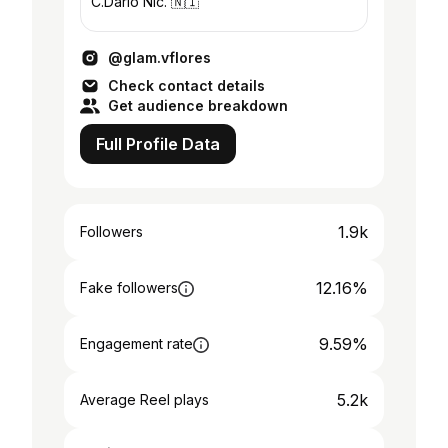
C.Darío Nic. 🇳🇮
@glam.vflores
Check contact details
Get audience breakdown
Full Profile Data
1.9k
Followers
12.16%
Fake followers
9.59%
Engagement rate
5.2k
Average Reel plays