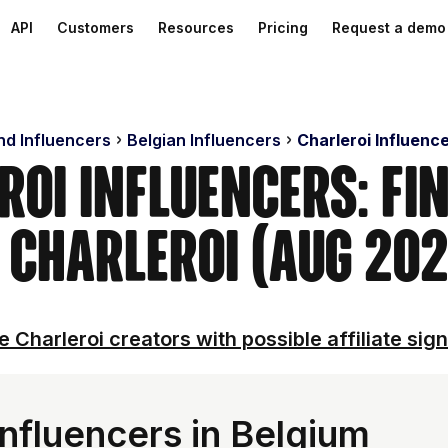
API
Customers
Resources
Pricing
Request a demo
nd Influencers
Belgian Influencers
Charleroi Influenc
roi Influencers: Fi
 Charleroi (Aug 20
e Charleroi creators with possible affiliate sign
nfluencers in Belgium