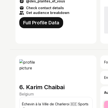
@des_plantes_et_vous
Check contact details
Get audience breakdown
Full Profile Data
Fo
En
6. Karim Chaibai
A
Belgium
fe
Échevin à la Ville de Charleroi 🇧🇪 Sports