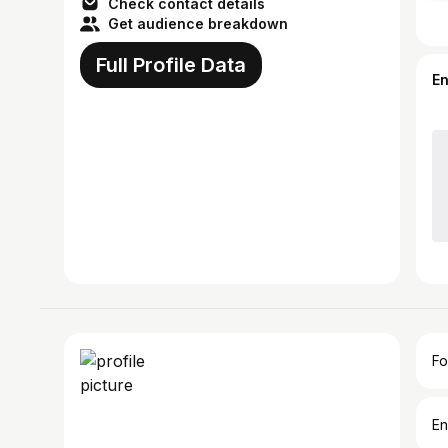
Check contact details
Get audience breakdown
Full Profile Data
E
Fo
En