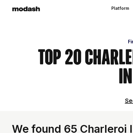
Platform
Fi
Top 20 Charle
in
Se
We found 65 Charleroi I