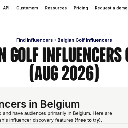
API
Customers
Resources
Pricing
Request a demo
Find Influencers
Belgian Golf Influencers
an Golf Influencers
(Aug 2026)
ncers in Belgium
io and have audiences primarily in Belgium. Here are
h's influencer discovery features
(free to try)
.