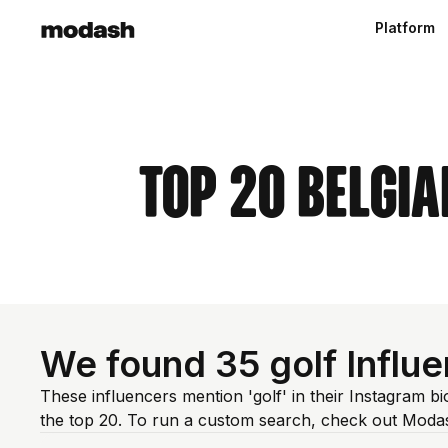
Platform
Top 20 Belgi
We found 35 golf Influe
These influencers mention 'golf' in their Instagram b
the top 20. To run a custom search, check out Modas