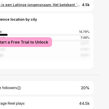
Lalo is een Latijnse jongensnaam. Het betekent `een lied zingen`. Welkom broer! ❤️
4.5k
ience location by city
t
14.79%
erp
7.49%
tart a Free Trial to Unlock
ijk
4.07%
sels
4.04%
gge
3.63%
20%
 followers
44.5k
rage Reel plays