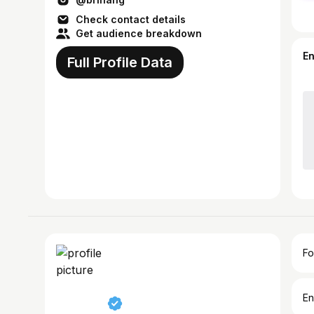
Check contact details
Get audience breakdown
E
Full Profile Data
Fo
En