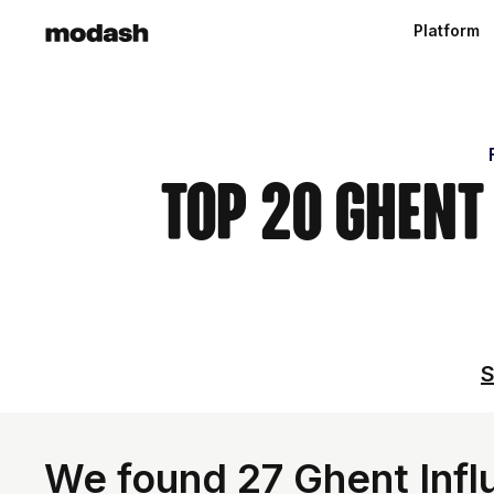
Platform
Top 20 Ghent
S
We found 27 Ghent Infl