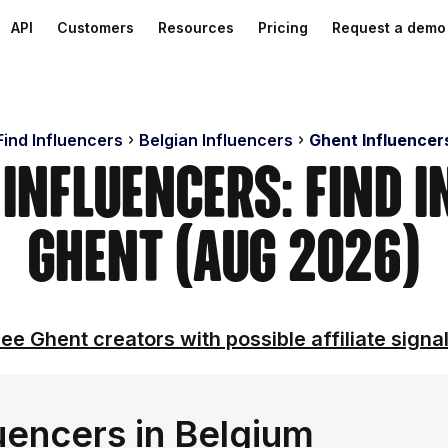
API
Customers
Resources
Pricing
Request a demo
Find Influencers
Belgian Influencers
Ghent Influencer
 Influencers: Find I
Ghent (Aug 2026)
ee Ghent creators with possible affiliate signa
uencers in Belgium