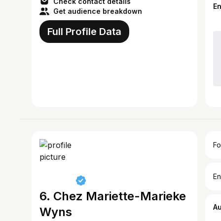
Check contact details
E
Get audience breakdown
Full Profile Data
Fo
En
6. Chez Mariette-Marieke
A
Wyns