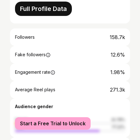
Full Profile Data
158.7k
Followers
12.6%
Fake followers
1.98%
Engagement rate
271.3k
Average Reel plays
Audience gender
female
22.78%
Start a Free Trial to Unlock
male
77.22%