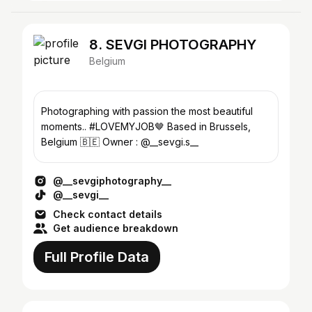
8. SEVGI PHOTOGRAPHY
Belgium
Photographing with passion the most beautiful
moments.. #LOVEMYJOB🤎 Based in Brussels,
Belgium 🇧🇪 Owner : @__sevgi.s__
@__sevgiphotography__
@__sevgi__
Check contact details
Get audience breakdown
Full Profile Data