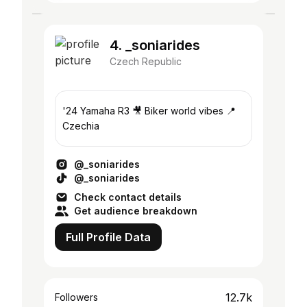
4. _soniarides
Czech Republic
'24 Yamaha R3 🎥 Biker world vibes 📍
Czechia
@_soniarides
@_soniarides
Check contact details
Get audience breakdown
Full Profile Data
12.7k
Followers