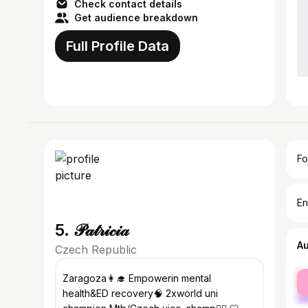
Check contact details
Get audience breakdown
Full Profile Data
Fo
En
5. 𝒫𝒶𝓉𝓇𝒾𝒸𝒾𝒶
A
Czech Republic
fe
Zaragoza👩‍🎓 Empowerin mental
ma
health&ED recovery🧠 2xworld uni