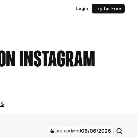
Login
Try for Free
 on Instagram
ls
08/06/2026
Last updated