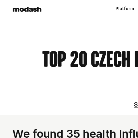
Platform
Top 20 Czech
S
We found 35 health Inf