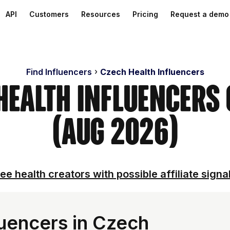
API
Customers
Resources
Pricing
Request a demo
Find Influencers
Czech Health Influencers
 Health Influencers
(Aug 2026)
ee health creators with possible affiliate signa
luencers in Czech