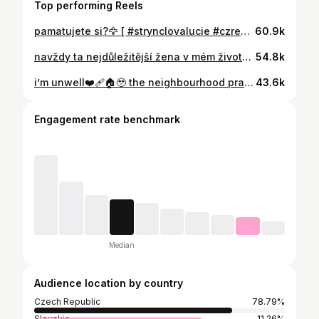
Top performing Reels
pamatujete si?🦅 [ #strynclovalucie #czreels #czech ]
60.9k
navždy ta nejdůležitější žena v mém životě, všechno nejkrásnější k narozeninám mami, miluju tě💕👩🏻‍❤️‍👩🏽
54.8k
i’m unwell❤️‍🩹🏠🥹 the neighbourhood prague @thenbhd #theneighbourhood #jesserutherford #thenbhd #prague
43.6k
Engagement rate benchmark
Median
Audience location by country
Czech Republic
78.79%
Slovakia
11.26%