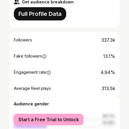
Get audience breakdown
Full Profile Data
337.3k
Followers
13.1%
Fake followers
4.94%
Engagement rate
313.5k
Average Reel plays
Audience gender
female
66.71%
Start a Free Trial to Unlock
male
33.29%