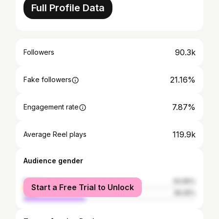
Full Profile Data
90.3k
Followers
21.16%
Fake followers
7.87%
Engagement rate
119.9k
Average Reel plays
Audience gender
female
63.95%
Start a Free Trial to Unlock
male
36.05%