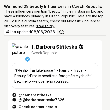
We found 28 beauty Influencers in Czech Republic
These influencers mention 'beauty' in their Instagram bio and
have audiences primarily in Czech Republic. Here are the top
20. To run a custom search, check out Modash's influencer
discovery features
(free to try)
.
08/06/2026
Last updated
1. Barbora Stříteská 🦋
Czech Republic
🎥Reality | 🏡 Likehouse 1 • Family • Travel •
Beauty 🤍Prosím nesdílejte fotografie mých dětí
bez mého vysloveného souhlasu.
@barbarastriteska
@@barborastriteska7826
Check contact details