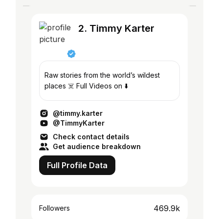
2. Timmy Karter
Raw stories from the world’s wildest
places ☠️ Full Videos on ⬇️
@timmy.karter
@TimmyKarter
Check contact details
Get audience breakdown
Full Profile Data
469.9k
Followers