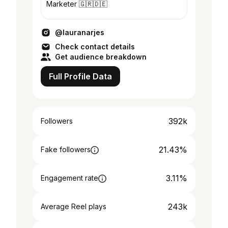
Marketer 🇬🇷🇩🇪
@lauranarjes
Check contact details
Get audience breakdown
Full Profile Data
392k
Followers
21.43%
Fake followers
3.11%
Engagement rate
243k
Average Reel plays