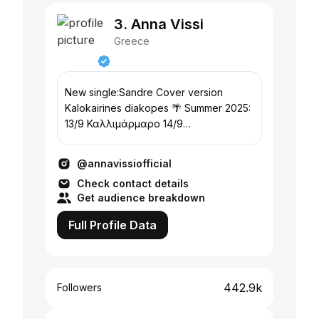
3. Anna Vissi
Greece
New single:Sandre Cover version
Kalokairines diakopes 🌴 Summer 2025:
13/9 Καλλιμάρμαρο 14/9
Καλλιμάρμαρο
@annavissiofficial
Check contact details
Get audience breakdown
Full Profile Data
442.9k
Followers