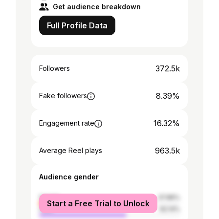
Get audience breakdown
Full Profile Data
372.5k
Followers
8.39%
Fake followers
16.32%
Engagement rate
963.5k
Average Reel plays
Audience gender
female
37.86%
Start a Free Trial to Unlock
male
62.14%