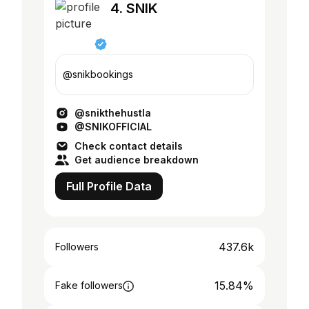
4. SNIK
@snikbookings
@snikthehustla
@SNIKOFFICIAL
Check contact details
Get audience breakdown
Full Profile Data
437.6k
Followers
15.84%
Fake followers