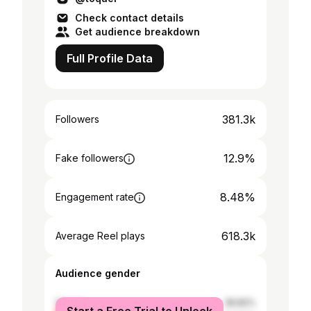
Check contact details
Get audience breakdown
Full Profile Data
381.3k
Followers
12.9%
Fake followers
8.48%
Engagement rate
618.3k
Average Reel plays
Audience gender
female
39.82%