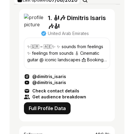
07/08/2026
1. 🎻🎶 Dimitris Isaris
🎶🎻
United Arab Emirates
✨🇬🇷 – 🇦🇪✨ ✨ sounds from feelings
✨ feelings from sounds 🎸 Cinematic
guitar @ iconic landscapes 📩 Bookings
/ Collabs: contact@dimitrisisaris.com
@dimitris_isaris
@dimitris_isaris
Check contact details
Get audience breakdown
Full Profile Data