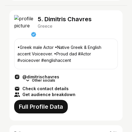
5. Dimitris Chavres
Greece
•Greek male Actor •Native Greek & English
accent Voiceover. •Proud dad #Actor
#voiceover #englishaccent
@dimitrischavres
Other socials
Check contact details
Get audience breakdown
Full Profile Data