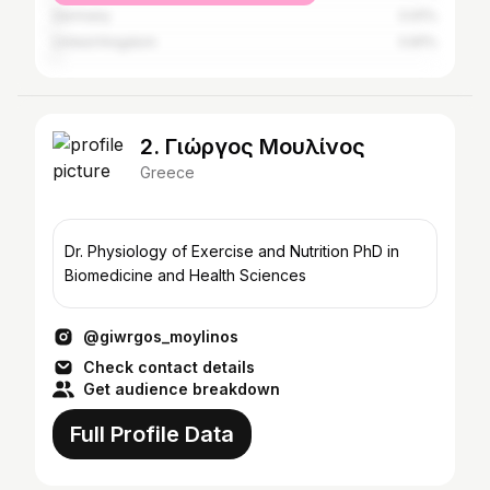
Germany
0.91%
United Kingdom
0.81%
2. Γιώργος Μουλίνος
Greece
Dr. Physiology of Exercise and Nutrition PhD in
Biomedicine and Health Sciences
@giwrgos_moylinos
Check contact details
Get audience breakdown
Full Profile Data