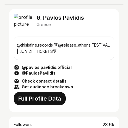
6. Pavlos Pavlidis
Greece
@thisisfine.records 🔻@release_athens FESTIVAL
| JUN 21 | TICKETS🔻
@pavlos.pavlidis.official
@PaulosPavlidis
Check contact details
Get audience breakdown
Full Profile Data
23.6k
Followers