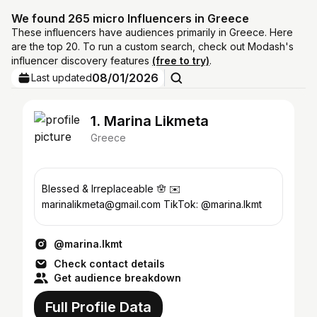
We found 265 micro Influencers in Greece
These influencers have audiences primarily in Greece. Here
are the top 20. To run a custom search, check out Modash's
influencer discovery features
(free to try)
.
08/01/2026
Last updated
1. Marina Likmeta
Greece
Blessed & Irreplaceable 🪬 ✉️
marinalikmeta@gmail.com TikTok: @marina.lkmt
@marina.lkmt
Check contact details
Get audience breakdown
Full Profile Data