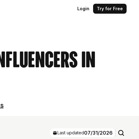
Login
Try for Free
Influencers in
ls
07/31/2026
Last updated