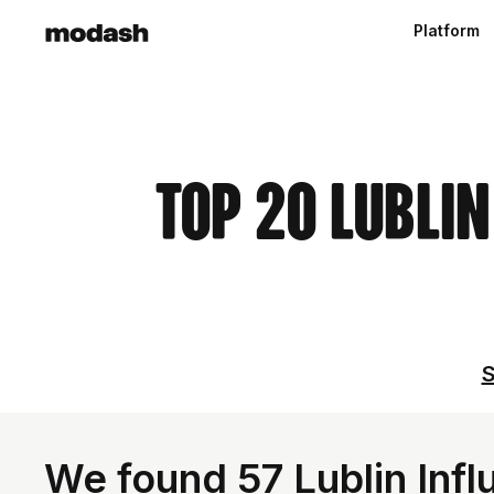
Platform
Top 20 Lublin
S
We found 57 Lublin Infl