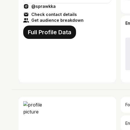
@sprawkka
Check contact details
Get audience breakdown
E
Full Profile Data
Fo
En