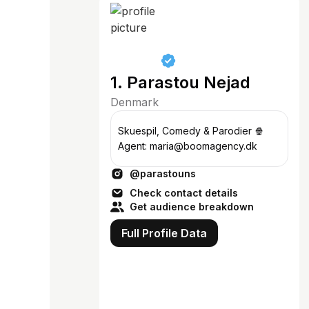
1. Parastou Nejad
Denmark
Skuespil, Comedy & Parodier 🍿
Agent: maria@boomagency.dk
@parastouns
Check contact details
Get audience breakdown
Full Profile Data