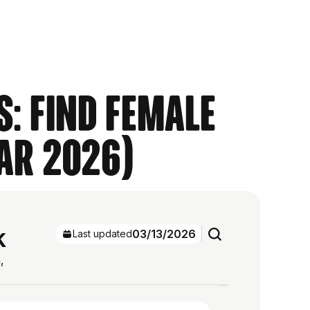
s: Find Female
ar 2026)
k
03/13/2026
Last updated
,