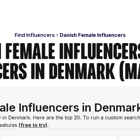
Find Influencers
Danish Female Influencers
 Female Influencer
cers in Denmark (M
ale Influencers in Denmar
y in Denmark. Here are the top 20. To run a custom search
features
(free to try)
.