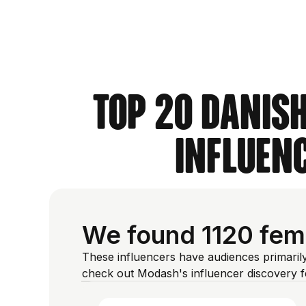
Top 20 Danish
Influen
We found 1120 fem
These influencers have audiences primaril
check out Modash's influencer discovery 