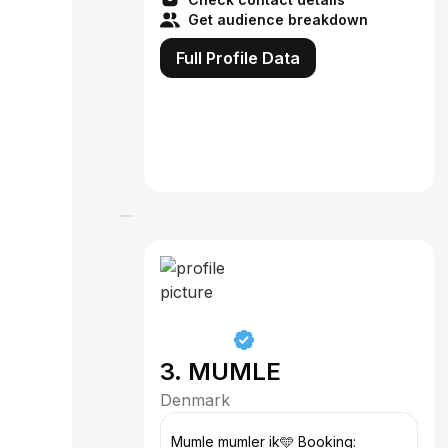
Get audience breakdown
Full Profile Data
3. MUMLE
Denmark
Mumle mumler ik🩵 Booking: