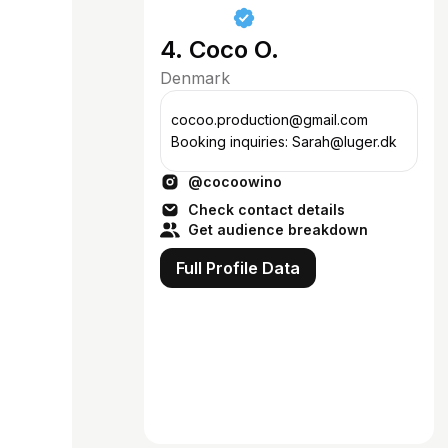
4. Coco O.
Denmark
cocoo.production@gmail.com
Booking inquiries: Sarah@luger.dk
@cocoowino
Check contact details
Get audience breakdown
Full Profile Data