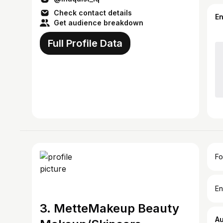
Check contact details
E
Get audience breakdown
Full Profile Data
Fo
En
3. MetteMakeup Beauty
A