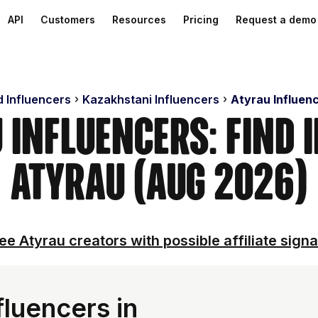
API
Customers
Resources
Pricing
Request a demo
d Influencers
Kazakhstani Influencers
Atyrau Influen
 Influencers: Find 
Atyrau (Aug 2026)
ee Atyrau creators with possible affiliate signa
luencers in