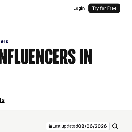
Login
Try for Free
cers
Influencers in
ls
08/06/2026
Last updated