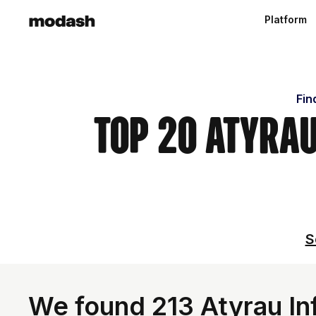
Platform
Fin
Top 20 Atyrau
S
We found 213 Atyrau Inf