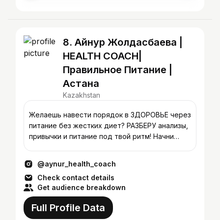
8. Айнур Жолдасбаева |
HEALTH COACH|
Правильное Питание |
Астана
Kazakhstan
Желаешь навести порядок в ЗДОРОВЬЕ через
питание без жестких диет? РАЗБЕРУ анализы,
привычки и питание под твой ритм! Начни
путь к здоровью Напиши 📩
@aynur_health_coach
Check contact details
Get audience breakdown
Full Profile Data