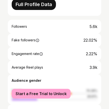
Full Profile Data
5.6k
Followers
22.02%
Fake followers
2.22%
Engagement rate
3.9k
Average Reel plays
Audience gender
female
70.39%
Start a Free Trial to Unlock
male
29.61%