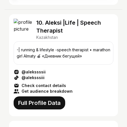
10. Aleksi |Life | Speech
Therapist
Kazakhstan
-| running & lifestyle -speech therapist • marathon
girl Almaty 🍎 «Дневник бегущей»
@alekssssii
@aleksssiii
Check contact details
Get audience breakdown
Full Profile Data