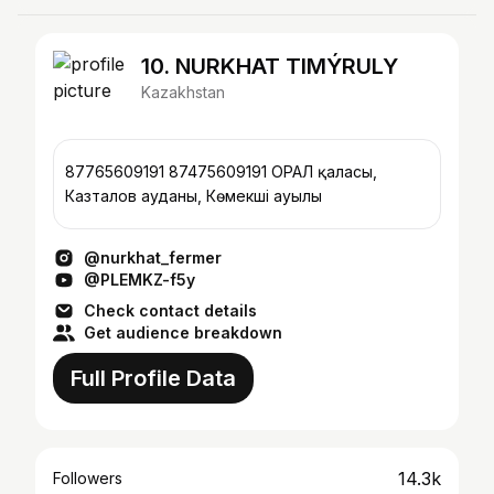
10. NURKHAT TIMÝRULY
Kazakhstan
87765609191 87475609191 ОРАЛ қаласы,
Казталов ауданы, Көмекші ауылы
@nurkhat_fermer
@PLEMKZ-f5y
Check contact details
Get audience breakdown
Full Profile Data
14.3k
Followers