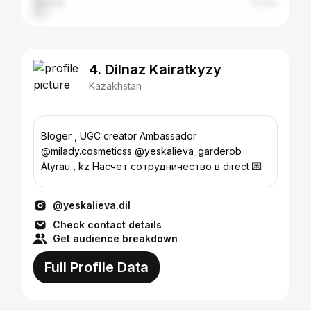
Ukraine
4.72%
4. Dilnaz Kairatkyzy
Kazakhstan
Bloger , UGC creator Ambassador
@milady.cosmeticss @yeskalieva_garderob
Atyrau , kz Насчет сотрудничество в direct 💌
@yeskalieva.dil
Check contact details
Get audience breakdown
Full Profile Data