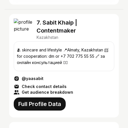
7. Sabit Khaip |
Contentmaker
Kazakhstan
🫂 skincare and lifestyle 📍Almaty, Kazakhstan 📨
for cooperation: dm or +7 702 775 55 55 🔗 за
онлайн консультацией 👇🏻
@yaasabit
Check contact details
Get audience breakdown
Full Profile Data