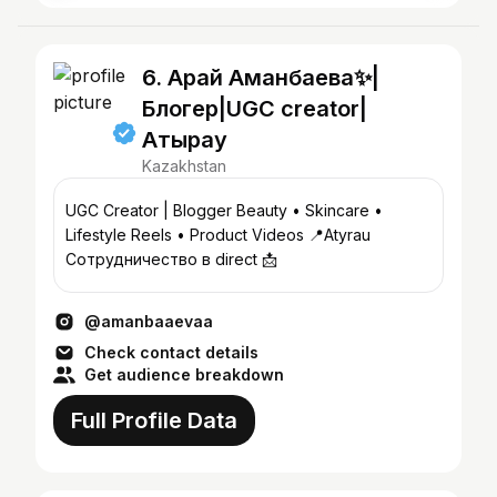
6. Арай Аманбаева✨|
Блогер|UGC creator|
Атырау
Kazakhstan
UGC Creator | Blogger Beauty • Skincare •
Lifestyle Reels • Product Videos 📍Atyrau
Сотрудничество в direct 📩
@amanbaaevaa
Check contact details
Get audience breakdown
Full Profile Data