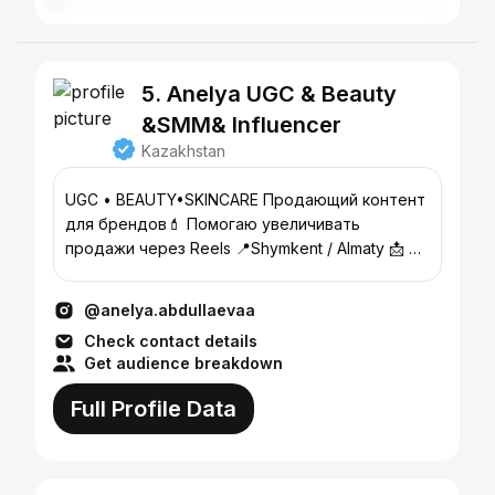
5. Anelya UGC & Beauty
&SMM& Influencer
Kazakhstan
UGC • BEAUTY•SKINCARE Продающий контент
для брендов💄 Помогаю увеличивать
продажи через Reels 📍Shymkent / Almaty 📩 PR
Сотрудничество 👇🏻
@anelya.abdullaevaa
Check contact details
Get audience breakdown
Full Profile Data