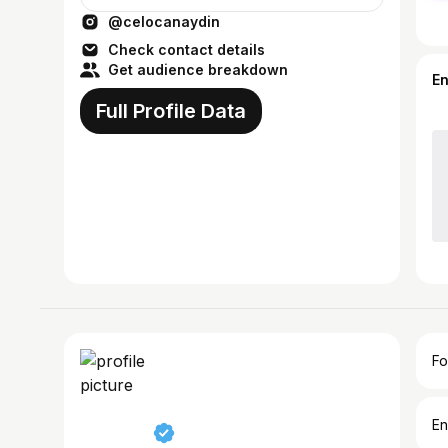
@celocanaydin
Check contact details
Get audience breakdown
E
Full Profile Data
Fo
En