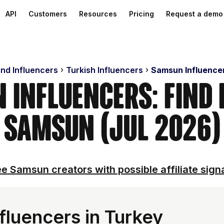
API
Customers
Resources
Pricing
Request a demo
ind Influencers
Turkish Influencers
Samsun Influence
 Influencers: Find 
Samsun (Jul 2026)
e Samsun creators with possible affiliate sign
luencers in Turkey