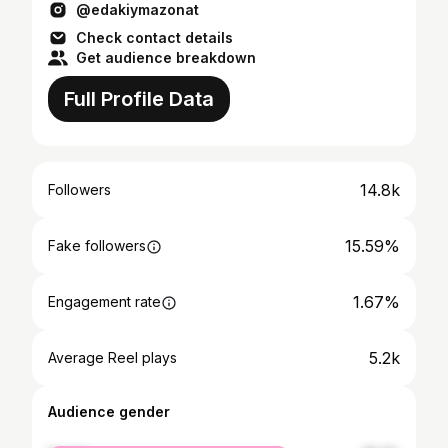
@edakiymazonat
Check contact details
Get audience breakdown
Full Profile Data
14.8k
Followers
15.59%
Fake followers
1.67%
Engagement rate
5.2k
Average Reel plays
Audience gender