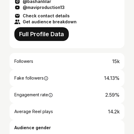
@bashanlilar
@maviproduction13
Check contact details
Get audience breakdown
Full Profile Data
15k
Followers
14.13%
Fake followers
2.59%
Engagement rate
14.2k
Average Reel plays
Audience gender