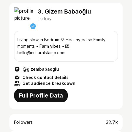
3. Gizem Babaoğlu
Turkey
Living slow in Bodrum 🌞 Healthy eats• Family
moments • Farm vibes • 💌
hello@culturalstamp.com
@gizembabaoglu
Check contact details
Get audience breakdown
Full Profile Data
32.7k
Followers