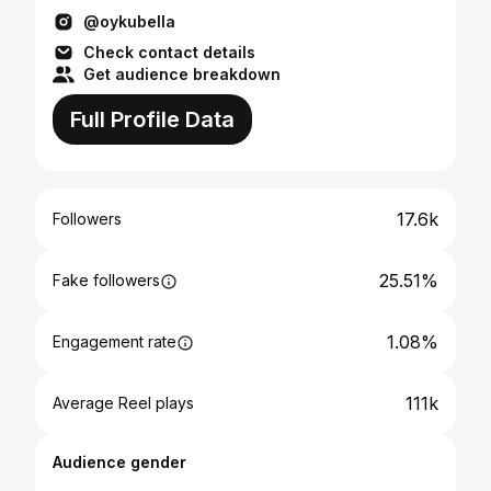
@oykubella
Check contact details
Get audience breakdown
Full Profile Data
17.6k
Followers
25.51%
Fake followers
1.08%
Engagement rate
111k
Average Reel plays
Audience gender