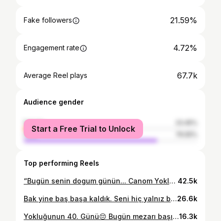
21.59%
Fake followers
4.72%
Engagement rate
67.7k
Average Reel plays
Audience gender
female
23.45%
Start a Free Trial to Unlock
male
76.55%
Top performing Reels
“Bugün senin dogum günün... Canom Yokluguna alisamadim, gidisine inanamadim. Zaman geçti, ama kalbimde sen hep ayni yerdesin. Her nefeste adin var, Bir gülüşünle aydinlanan günler kaldi aklimda, bir dokunusunla huzur bulan kalbim kaldi sende Gözlerim gökyüzüne her baktiginda seni ariyor, belki bir yildizda, belki bir ruzgarda. Dogum günün kutlu olsun OĞUZUM bu dünyadan gitsen de, sevgim hâlâ seninle Bir gün yeniden bulusacagiz, ve o gün ayrılık kalmayacak aramizda. BİR ÇİFT GÖZE AŞIK DİĞERLERİNE KÖRÜM
42.5k
Bak yine baş başa kaldık. Seni hiç yalnız bırakmayacağım. Bugün hayatımın en zor günlerinden biriydi. Böyle bir günü yaşayacağımı hiçbir zaman düşünmemiştim. Daha gerçekleştireceğimiz sayısız hayalimiz vardı 23 senedir birbirimize doyamadık. Seninle sonsuzluğa birlikte gitmeye söz vermiştik. Beni orada da bekleyeceğini biliyorum... Yanına geleceğim zamana kadar kalbim hep senin için atacak CANON Aylin Yılmaz 💙
26.6k
Yokluğunun 40. Günü😔 Bugün mezarı başında ve Hacı Bayram-ı Veli Camiinde bizleri yalnız bırakmayan tüm sevenlerine ve dostlarımıza kalbimin en derinlerinden teşekkür ederim Aylin YILMAZ
16.3k