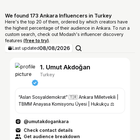
We found 173 Ankara Influencers in Turkey
Here's the top 20 of them, ordered by which creators have
the highest percentage of their audience in Ankara. To run a
custom search, check out Modash's influencer discovery
features
(free to try)
.
08/08/2026
Last updated
1. Umut Akdoğan
Turkey
“Aslan Sosyaldemokrat” 🇹🇷 Ankara Milletvekili |
TBMM Anayasa Komisyonu Üyesi | Hukukçu ⚖️
@umutakdogankara
Check contact details
Get audience breakdown