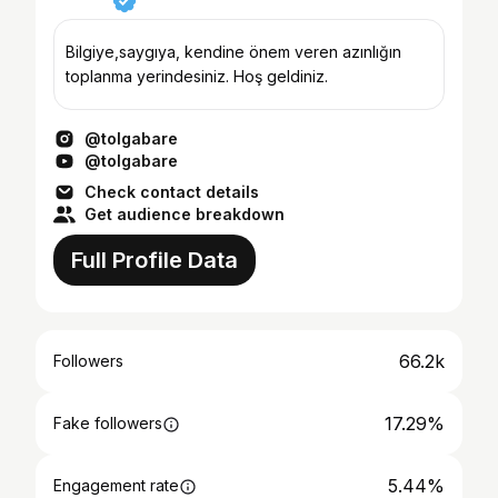
Bilgiye,saygıya, kendine önem veren azınlığın
toplanma yerindesiniz. Hoş geldiniz.
@tolgabare
@tolgabare
Check contact details
Get audience breakdown
Full Profile Data
66.2k
Followers
17.29%
Fake followers
5.44%
Engagement rate