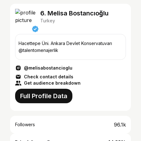
6. Melisa Bostancıoğlu
Turkey
Hacettepe Üni. Ankara Devlet Konservatuvarı
@talentomenajerlik
@melisabostancioglu
Check contact details
Get audience breakdown
Full Profile Data
96.1k
Followers