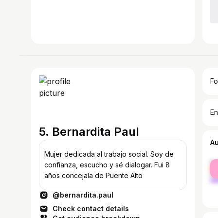
Fo
En
5. Bernardita Paul
A
Mujer dedicada al trabajo social. Soy de
fe
confianza, escucho y sé dialogar. Fui 8
ma
años concejala de Puente Alto
@bernardita.paul
Check contact details