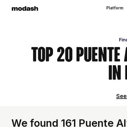
Platform
Fin
Top 20 Puente 
in
See 
We found 161 Puente Alt