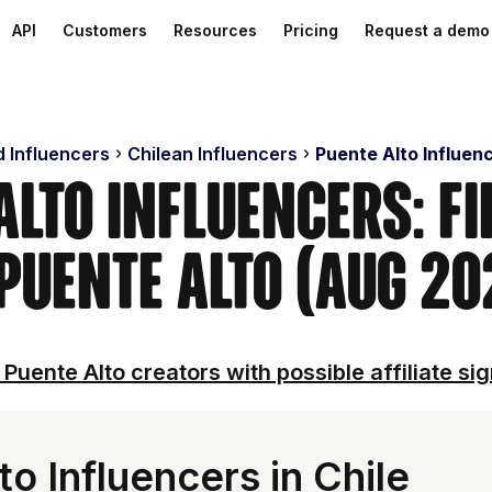
API
Customers
Resources
Pricing
Request a demo
d Influencers
Chilean Influencers
Puente Alto Influen
Alto Influencers: F
 Puente Alto (Aug 20
Puente Alto creators with possible affiliate si
o Influencers in Chile