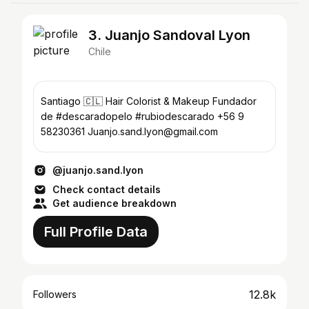
3. Juanjo Sandoval Lyon
Chile
Santiago 🇨🇱 Hair Colorist & Makeup Fundador
de #descaradopelo #rubiodescarado +56 9
58230361 Juanjo.sand.lyon@gmail.com
@juanjo.sand.lyon
Check contact details
Get audience breakdown
Full Profile Data
12.8k
Followers