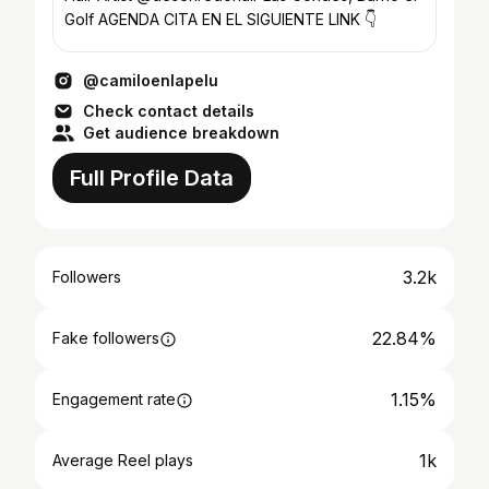
Golf AGENDA CITA EN EL SIGUIENTE LINK 👇
@camiloenlapelu
Check contact details
Get audience breakdown
Full Profile Data
3.2k
Followers
22.84%
Fake followers
1.15%
Engagement rate
1k
Average Reel plays