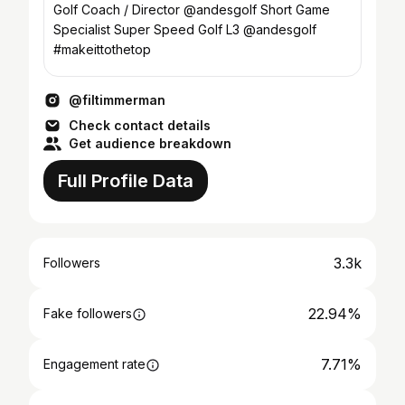
Golf Coach / Director @andesgolf Short Game
Specialist Super Speed Golf L3 @andesgolf
#makeittothetop
@filtimmerman
Check contact details
Get audience breakdown
Full Profile Data
3.3k
Followers
22.94%
Fake followers
7.71%
Engagement rate