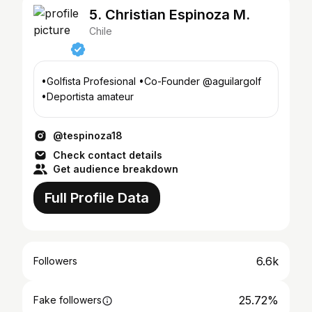
5. Christian Espinoza M.
Chile
•Golfista Profesional •Co-Founder @aguilargolf
•Deportista amateur
@tespinoza18
Check contact details
Get audience breakdown
Full Profile Data
6.6k
Followers
25.72%
Fake followers