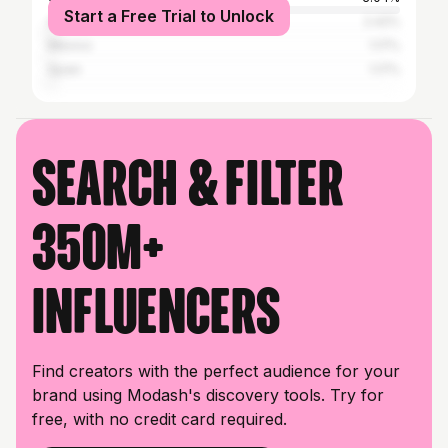
Start a Free Trial to Unlock
Argentina
2.42%
Mexico
1.17%
Spain
1.17%
Search & filter
350M+
influencers
Find creators with the perfect audience for your
brand using Modash's discovery tools. Try for
free, with no credit card required.