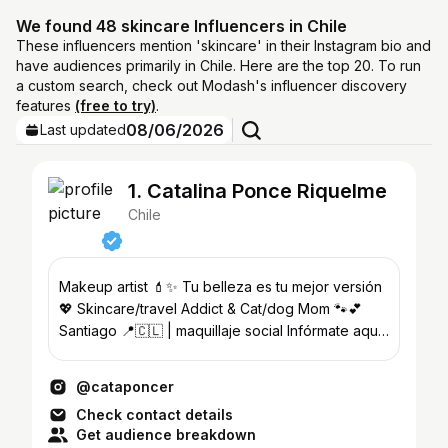
We found 48 skincare Influencers in Chile
These influencers mention 'skincare' in their Instagram bio and
have audiences primarily in Chile. Here are the top 20. To run
a custom search, check out Modash's influencer discovery
features
(free to try)
.
08/06/2026
Last updated
1. Catalina Ponce Riquelme
Chile
Makeup artist 💄✨ Tu belleza es tu mejor versión
💖 Skincare/travel Addict & Cat/dog Mom 🐾💕
Santiago 📍🇨🇱 | maquillaje social Infórmate aquí
👇
@cataponcer
Check contact details
Get audience breakdown