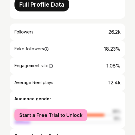
Full Profile Data
26.2k
Followers
18.23%
Fake followers
1.08%
Engagement rate
12.4k
Average Reel plays
Audience gender
female
85%
Start a Free Trial to Unlock
male
15%