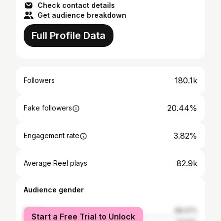
Check contact details
Get audience breakdown
Full Profile Data
180.1k
Followers
20.44%
Fake followers
3.82%
Engagement rate
82.9k
Average Reel plays
Audience gender
female
68.37%
Start a Free Trial to Unlock