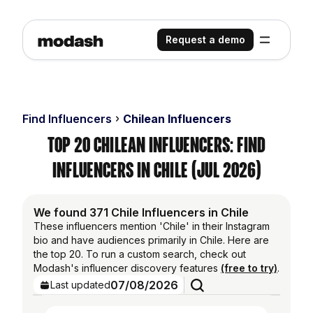
Request a demo
Find Influencers
Chilean Influencers
Top 20 Chilean Influencers: Find
Influencers in Chile (Jul 2026)
We found 371 Chile Influencers in Chile
These influencers mention 'Chile' in their Instagram
bio and have audiences primarily in Chile. Here are
the top 20. To run a custom search, check out
Modash's influencer discovery features
(free to try)
.
07/08/2026
Last updated