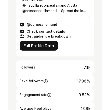
@maquillajeconceallamand Artista
@arteconceallamand . . Spread the love
🙌🏼❤️
@conceallamand
Check contact details
Get audience breakdown
Full Profile Data
7.1k
Followers
17.96%
Fake followers
9.52%
Engagement rate
13.9k
Average Reel plays