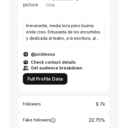
Chile
Irreverente, media loca pero buena
onda creo. Entusiasta de los encurtidos
y dedicada al teatro, a la escritura, al
piano y a locutear. 🪆
@picklesoa
Check contact details
Get audience breakdown
Full Profile Data
9.7k
Followers
22.75%
Fake followers