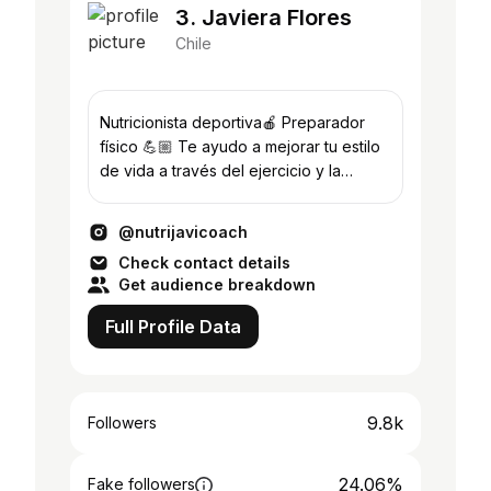
3. Javiera Flores
Chile
Nutricionista deportiva🍎 Preparador
físico 💪🏼 Te ayudo a mejorar tu estilo
de vida a través del ejercicio y la
alimentación.
@nutrijavicoach
Check contact details
Get audience breakdown
Full Profile Data
9.8k
Followers
24.06%
Fake followers