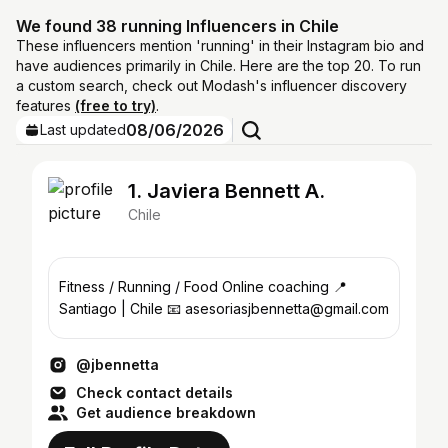
We found 38 running Influencers in Chile
These influencers mention 'running' in their Instagram bio and
have audiences primarily in Chile. Here are the top 20. To run
a custom search, check out Modash's influencer discovery
features
(free to try)
.
08/06/2026
Last updated
1. Javiera Bennett A.
Chile
Fitness / Running / Food Online coaching 📍
Santiago | Chile 📧 asesoriasjbennetta@gmail.com
@jbennetta
Check contact details
Get audience breakdown