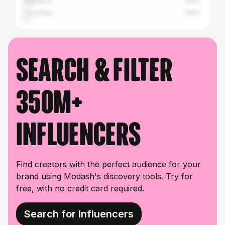
Argentina
2.16%
Colombia
1.55%
Search & filter
350M+
influencers
Find creators with the perfect audience for your
brand using Modash's discovery tools. Try for
free, with no credit card required.
Search for Influencers