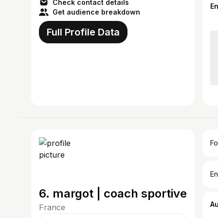
Check contact details
E
Get audience breakdown
Full Profile Data
Fo
En
6. margot | coach sportive
A
France