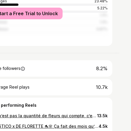
oges
23.48%
s
5.22%
tart a Free Trial to Unlock
azac
1.3%
real
1.3%
deaux
0.87%
8.2%
 followers
10.7k
rage Reel plays
 performing Reels
Ce n’est pas la quantité de fleurs qui compte, c’est comment on les utilise ✨🫶🏼 Fleurs 100% locales of course, direct from @les_batisses 🌸 Fleuriste • design floral • boutique de fleurs fraiches • colorful • artisanat fleuriste • florist • floral arrangement • fleurs locales • fleurs de saison • fleurissement mariage • compositions florales • cérémonie laïque • décor floral •
13.5k
MYSTICO x DE FLORETTE 🐬🌸 Ça fait des mois qu’on vous prépare cette petite dinguerie, qu’on réfléchit aux tissus, au choix des perles et qu’on teste des longueurs de anses et … TADAA le voila, le sac à bouquet fait main, réutilisable et surtout, à porter comme un bijoux ✨ À offrir pour toutes les amoureuses de bouquets, ou à s’offrir à soi même pour rentrer du marché avec style, avec deux designs différents et des anses en perles interchangeables, ils sont en précommandes et en quantité limitée 🔥 Vous avez jusqu’au 11 décembre pour passer commande, chez @_deflorette pour le modèle à rayures, et chez @mystico.oo pour le modèle à carreaux 🍬 Ils seront ensuite disponibles le 20 décembre, pile à temps pour les glisser sous le sapin 💝 Alors, ça vous plaît ? 😏✨ • bijoux • perles • sac à bouquet • bouquet de fleurs fraiches • artisanat • artisanes • commerces limoges • idées cadeaux • créatrice • design • jewels • handmade • florist •
4.5k