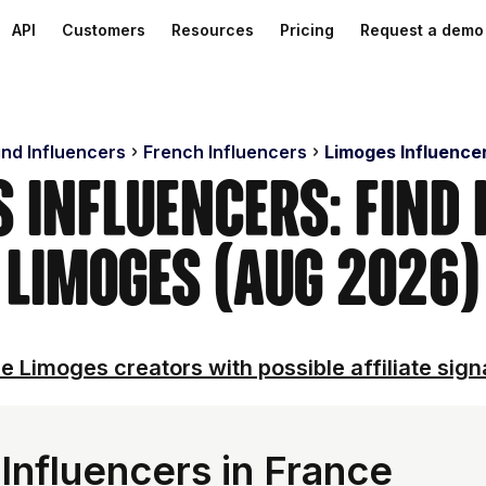
API
Customers
Resources
Pricing
Request a demo
ind Influencers
French Influencers
Limoges Influence
s Influencers: Find 
Limoges (Aug 2026)
e Limoges creators with possible affiliate sign
nfluencers in France