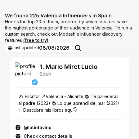
We found 225 Valencia Influencers in Spain
Here's the top 20 of them, ordered by which creators have
the highest percentage of their audience in Valencia. To run a
custom search, check out Modash's influencer discovery
features
(free to try)
.
08/08/2026
Last updated
1. Mario Miret Lucio
Spain
✍️ Escritor 📍Valencia - Alicante 📚 Te parecerás
al padre (2023) 📚 Lo que aprendí del mar (2021)
✨ Descubre mis libros aquí👇
@latintavino
Check contact details