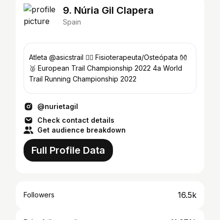
9. Núria Gil Clapera
Spain
Atleta @asicstrail 🏃‍♀️ Fisioterapeuta/Osteópata 👐
🥈 European Trail Championship 2022 4a World
Trail Running Championship 2022
@nurietagil
Check contact details
Get audience breakdown
Full Profile Data
16.5k
Followers