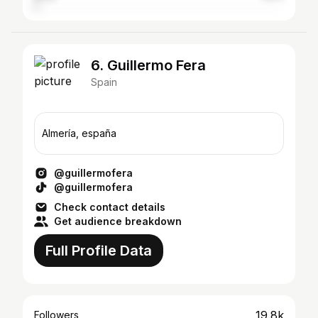
6. Guillermo Fera
Spain
Almería, españa
@guillermofera
@guillermofera
Check contact details
Get audience breakdown
Full Profile Data
19.8k
Followers