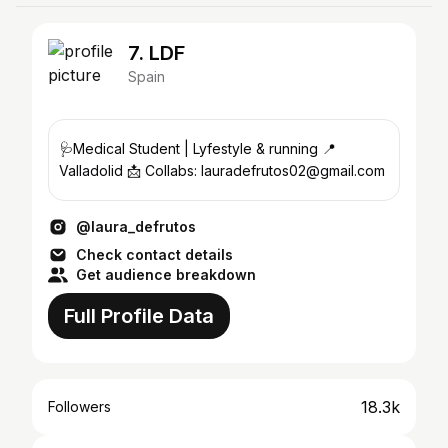
7. LDF
Spain
🩺Medical Student | Lyfestyle & running 📍
Valladolid 📩 Collabs: lauradefrutos02@gmail.com
@laura_defrutos
Check contact details
Get audience breakdown
Full Profile Data
18.3k
Followers