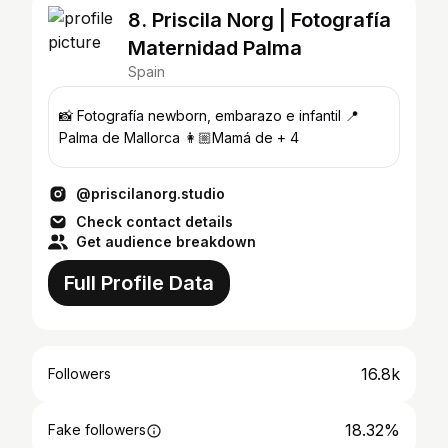
8. Priscila Norg | Fotografía
Maternidad Palma
Spain
📸 Fotografía newborn, embarazo e infantil 📍
Palma de Mallorca 👩🏼Mamá de + 4
@priscilanorg.studio
Check contact details
Get audience breakdown
Full Profile Data
16.8k
Followers
18.32%
Fake followers