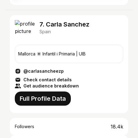
7. Carla Sanchez
Spain
Mallorca ☀️ Infantil i Primaria | UIB
@carlasancheezp
Check contact details
Get audience breakdown
Full Profile Data
18.4k
Followers