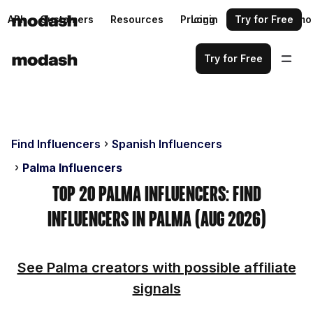
API
Customers
Resources
Pricing
Login
Request a demo
Try for Free
Try for Free
Find Influencers
Spanish Influencers
Palma Influencers
Top 20 Palma Influencers: Find
Influencers in Palma (Aug 2026)
See Palma creators with possible affiliate
signals