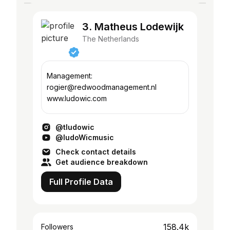
3. Matheus Lodewijk
The Netherlands
Management:
rogier@redwoodmanagement.nl
www.ludowic.com
@tludowic
@ludoWicmusic
Check contact details
Get audience breakdown
Full Profile Data
158.4k
Followers