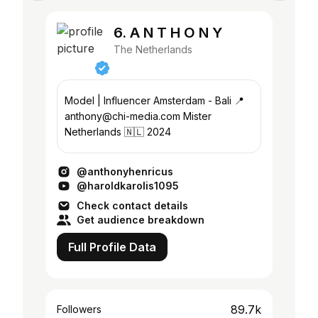
6. A N T H O N Y
The Netherlands
Model | Influencer Amsterdam - Bali 📍
anthony@chi-media.com Mister
Netherlands 🇳🇱 2024
@anthonyhenricus
@haroldkarolis1095
Check contact details
Get audience breakdown
Full Profile Data
89.7k
Followers