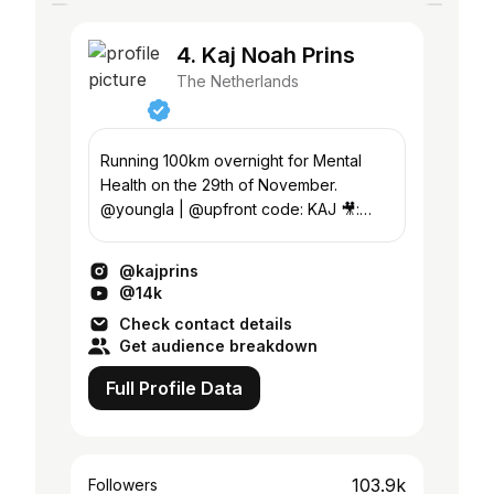
4. Kaj Noah Prins
The Netherlands
Running 100km overnight for Mental
Health on the 29th of November.
@youngla | @upfront code: KAJ 🎥:
YouTube: 23.8k
@kajprins
@14k
Check contact details
Get audience breakdown
Full Profile Data
103.9k
Followers