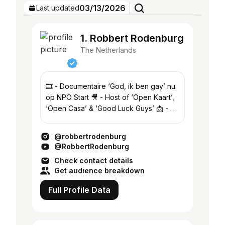
03/13/2026
Last updated
1. Robbert Rodenburg
The Netherlands
🎞️ - Documentaire ‘God, ik ben gay’ nu
op NPO Start 🎥 - Host of ‘Open Kaart’,
‘Open Casa’ & ‘Good Luck Guys’ 📩 -
info@RobbertRodenburg.nl
@robbertrodenburg
@RobbertRodenburg
Check contact details
Get audience breakdown
Full Profile Data