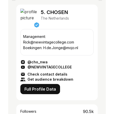
5. CHOSEN
The Netherlands
Management:
Rick@newvintagecollege.com
Boekingen: H.de.Jonge@mojo.nl
@cho_nwa
@NEWVINTAGECOLLEGE
Check contact details
Get audience breakdown
Full Profile Data
90.5k
Followers