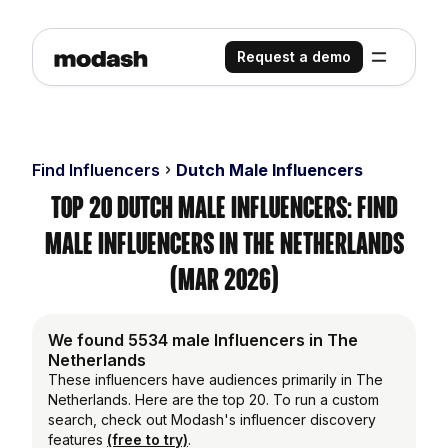
Request a demo
Find Influencers
Dutch Male Influencers
Top 20 Dutch Male Influencers: Find
Male Influencers in the Netherlands
(Mar 2026)
We found 5534 male Influencers in The
Netherlands
These influencers have audiences primarily in The
Netherlands. Here are the top 20. To run a custom
search, check out Modash's influencer discovery
features
(free to try)
.