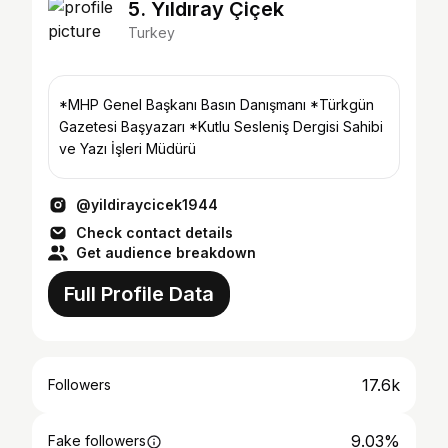
5. Yıldıray Çiçek
Turkey
*MHP Genel Başkanı Basın Danışmanı *Türkgün
Gazetesi Başyazarı *Kutlu Sesleniş Dergisi Sahibi
ve Yazı İşleri Müdürü
@yildiraycicek1944
Check contact details
Get audience breakdown
Full Profile Data
17.6k
Followers
9.03%
Fake followers