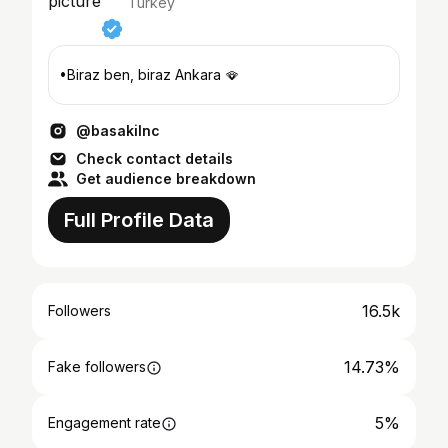
Turkey
•Biraz ben, biraz Ankara 🪭
@basakilnc
Check contact details
Get audience breakdown
Full Profile Data
16.5k
Followers
14.73%
Fake followers
5%
Engagement rate