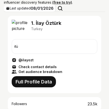
influencer discovery features
(free to try)
.
08/01/2026
Last updated
1. İlay Öztürk
Turkey
itü
@ilayozt
Check contact details
Get audience breakdown
Full Profile Data
23.5k
Followers