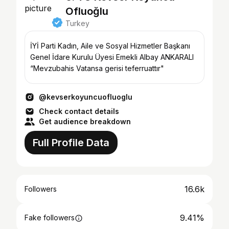
Ofluoğlu
Turkey
İYİ Parti Kadın, Aile ve Sosyal Hizmetler Başkanı
Genel İdare Kurulu Üyesi Emekli Albay ANKARALI
“Mevzubahis Vatansa gerisi teferruattır"
@kevserkoyuncuofluoglu
Check contact details
Get audience breakdown
Full Profile Data
16.6k
Followers
9.41%
Fake followers